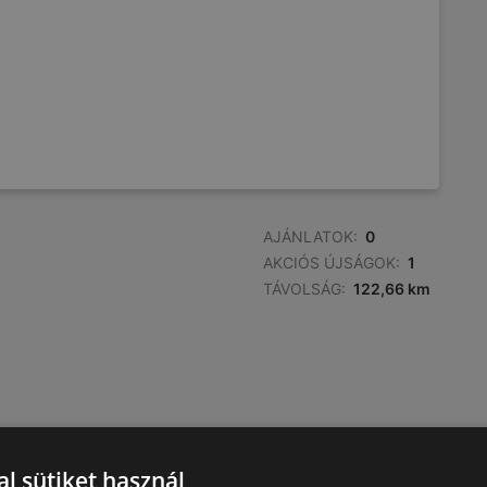
AJÁNLATOK:
0
AKCIÓS ÚJSÁGOK:
1
TÁVOLSÁG:
122,66 km
AJÁNLATOK:
0
l sütiket használ