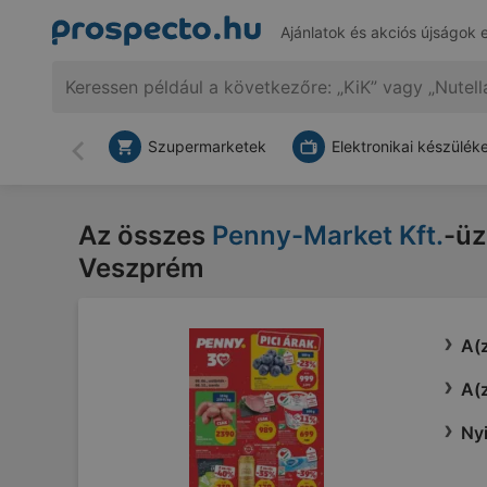
Ajánlatok és akciós újságok 
Szupermarketek
Elektronikai készülék
Vissza
Az összes
Penny-Market Kft.
-üz
Veszprém
A(z
A(z
Nyi