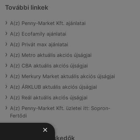
További linkek
A(z) Penny-Market Kft. ajánlatai
A(z) Ecofamily ajánlatai
A(z) Privát max ajánlatai
A(z) Metro aktuális akciós újságjai
A(z) CBA aktuális akciós újságjai
A(z) Merkury Market aktuális akciós újságjai
A(z) ÁRKLUB aktuális akciós újságjai
A(z) Reál aktuális akciós újságjai
A(z) Penny-Market Kft. üzletei itt: Sopron-
Fertődi
×
Hasonló kiskereskedők