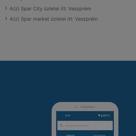
A(z) Spar City üzletei itt: Veszprém
A(z) Spar market üzletei itt: Veszprém