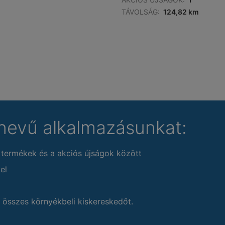
TÁVOLSÁG:
124,82 km
nevű alkalmazásunkat:
 termékek és a akciós újságok között
el
 összes környékbeli kiskereskedőt.