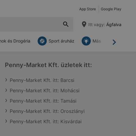
App Store
Google Play
Itt vagy:
Ágfalva
ok és Drogéria
Sport áruház
Más
Tovább
Penny-Market Kft. üzletek itt:
Penny-Market Kft. itt: Barcsi
Penny-Market Kft. itt: Mohácsi
Penny-Market Kft. itt: Tamási
Penny-Market Kft. itt: Oroszlányi
Penny-Market Kft. itt: Kisvárdai