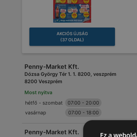
AKCIÓS ÚJSÁG
(37 OLDAL)
Penny-Market Kft.
Dózsa György Tér 1. 1. 8200, veszprém
8200 Veszprém
Most nyitva
hétfő - szombat
07:00
-
20:00
vasárnap
07:00
-
18:00
Penny-Market Kft.
Ez a webolda