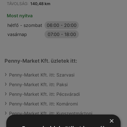
TÁVOLSÁG:
140,48 km
Most nyitva
hétfő - szombat
06:00
-
20:00
vasárnap
07:00
-
18:00
Penny-Market Kft. üzletek itt:
Penny-Market Kft. itt: Szarvasi
Penny-Market Kft. itt: Paksi
Penny-Market Kft. itt: Pécsváradi
Penny-Market Kft. itt: Komáromi
Penny-Market Kft. itt: Kunszentmártoni
×