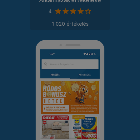
Alkalmazás értékelése
4
1 020 értékelés