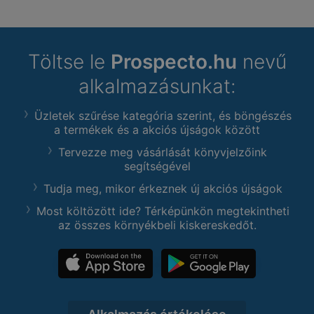
Töltse le
Prospecto.hu
nevű
alkalmazásunkat:
Üzletek szűrése kategória szerint, és böngészés
a termékek és a akciós újságok között
Tervezze meg vásárlását könyvjelzőink
segítségével
Tudja meg, mikor érkeznek új akciós újságok
Most költözött ide? Térképünkön megtekintheti
az összes környékbeli kiskereskedőt.