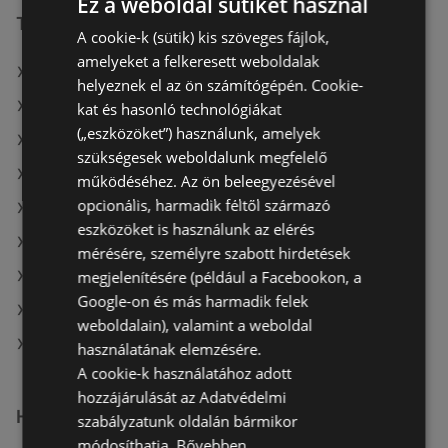
Ez a weboldal sütiket használ
További linkek
A cookie-k (sütik) kis szöveges fájlok,
amelyeket a felkeresett weboldalak
A(z) Penny-Market Kft. ajánlatai
helyeznek el az ön számítógépén. Cookie-
A(z) Fressnapf-Hungária Kft. ajánlatai
kat és hasonló technológiákat
(„eszközöket”) használunk, amelyek
A(z) AlphaZoo ajánlatai
szükségesek weboldalunk megfelelő
A(z) Privát aktuális akciós újságjai
működéséhez. Az ön beleegyezésével
opcionális, harmadik féltől származó
A(z) Spar aktuális akciós újságjai
eszközöket is használunk az elérés
A(z) AlphaZoo aktuális akciós újságjai
mérésére, személyre szabott hirdetések
megjelenítésére (például a Facebookon, a
A(z) Chef Market aktuális akciós újságjai
Google-on és más harmadik felek
A(z) Ecofamily aktuális akciós újságjai
weboldalain), valamint a weboldal
A(z) Penny-Market Kft. üzletei itt: Sopron-Fertődi
használatának elemzésére.
A cookie-k használatához adott
hozzájárulását az Adatvédelmi
Hasonló kiskereskedők
szabályzatunk oldalán bármikor
módosíthatja.
Bővebben