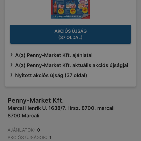
AKCIÓS ÚJSÁG
(37 OLDAL)
A(z) Penny-Market Kft. ajánlatai
A(z) Penny-Market Kft. aktuális akciós újságjai
Nyitott akciós újság (37 oldal)
Penny-Market Kft.
Marcal Henrik U. 1638/7. Hrsz. 8700, marcali
8700 Marcali
AJÁNLATOK:
0
AKCIÓS ÚJSÁGOK:
1