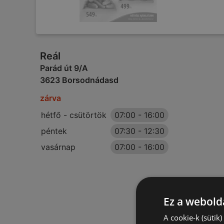
Reál
Parád út 9/A
3623 Borsodnádasd
zárva
hétfő - csütörtök
07:00
-
16:00
péntek
07:30
-
12:30
vasárnap
07:00
-
16:00
Ez a webolda
A cookie-k (sütik