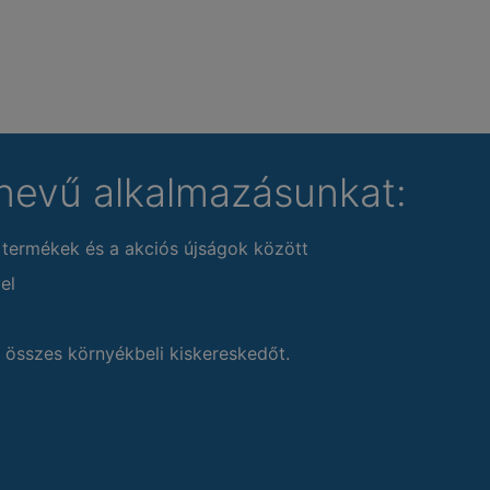
nevű alkalmazásunkat:
 termékek és a akciós újságok között
el
 összes környékbeli kiskereskedőt.