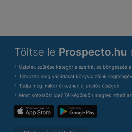
Töltse le
Prospecto.hu
Üzletek szűrése kategória szerint, és böngészés a
Tervezze meg vásárlását könyvjelzőink segítségév
Tudja meg, mikor érkeznek új akciós újságok
Most költözött ide? Térképünkön megtekintheti az