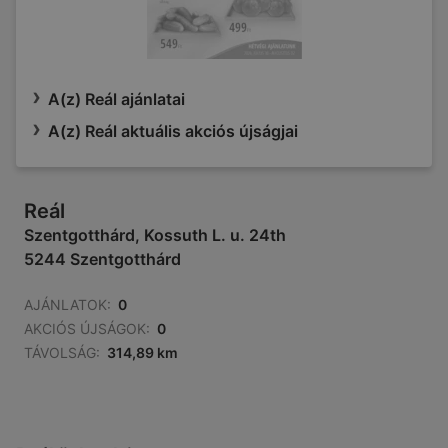
A(z) Reál ajánlatai
A(z) Reál aktuális akciós újságjai
Reál
Szentgotthárd, Kossuth L. u. 24th
5244 Szentgotthárd
AJÁNLATOK:
0
AKCIÓS ÚJSÁGOK:
0
TÁVOLSÁG:
314,89 km