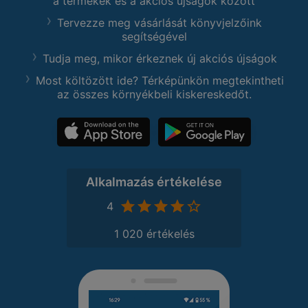
a termékek és a akciós újságok között
Tervezze meg vásárlását könyvjelzőink
segítségével
Tudja meg, mikor érkeznek új akciós újságok
Most költözött ide? Térképünkön megtekintheti
az összes környékbeli kiskereskedőt.
Alkalmazás értékelése
4
1 020 értékelés