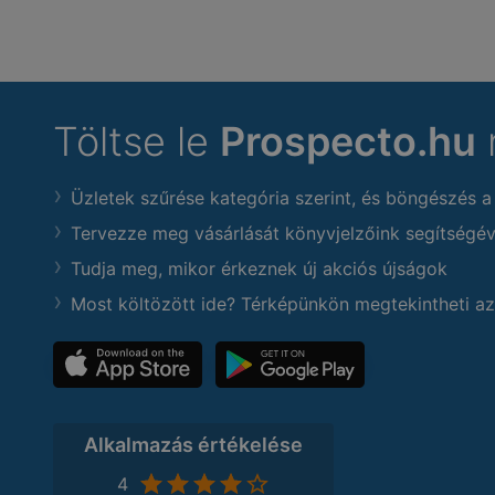
Töltse le
Prospecto.hu
Üzletek szűrése kategória szerint, és böngészés a
Tervezze meg vásárlását könyvjelzőink segítségév
Tudja meg, mikor érkeznek új akciós újságok
Most költözött ide? Térképünkön megtekintheti az
Alkalmazás értékelése
4