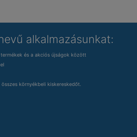
nevű alkalmazásunkat:
 termékek és a akciós újságok között
el
 összes környékbeli kiskereskedőt.