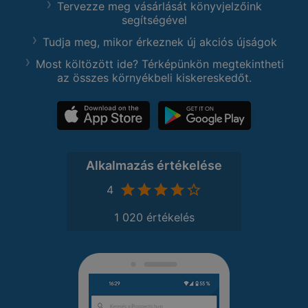
Tervezze meg vásárlását könyvjelzőink
segítségével
Tudja meg, mikor érkeznek új akciós újságok
Most költözött ide? Térképünkön megtekintheti
az összes környékbeli kiskereskedőt.
Alkalmazás értékelése
4
1 020 értékelés