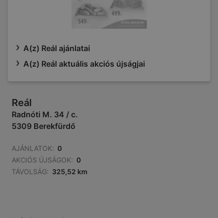
A(z) Reál ajánlatai
A(z) Reál aktuális akciós újságjai
Reál
Radnóti M. 34 / c.
5309 Berekfürdő
AJÁNLATOK:
0
AKCIÓS ÚJSÁGOK:
0
TÁVOLSÁG:
325,52 km