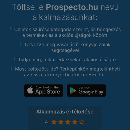
Töltse le
Prospecto.hu
nevű
alkalmazásunkat:
Üzletek szűrése kategória szerint, és böngészés
a termékek és a akciós újságok között
Tervezze meg vásárlását könyvjelzőink
segítségével
Tudja meg, mikor érkeznek új akciós újságok
Most költözött ide? Térképünkön megtekintheti
az összes környékbeli kiskereskedőt.
Alkalmazás értékelése
4