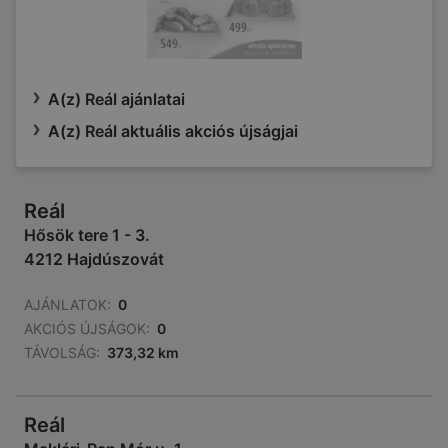
A(z) Reál ajánlatai
A(z) Reál aktuális akciós újságjai
Reál
Hősök tere 1 - 3.
4212 Hajdúszovát
AJÁNLATOK:
0
AKCIÓS ÚJSÁGOK:
0
TÁVOLSÁG:
373,32 km
Reál