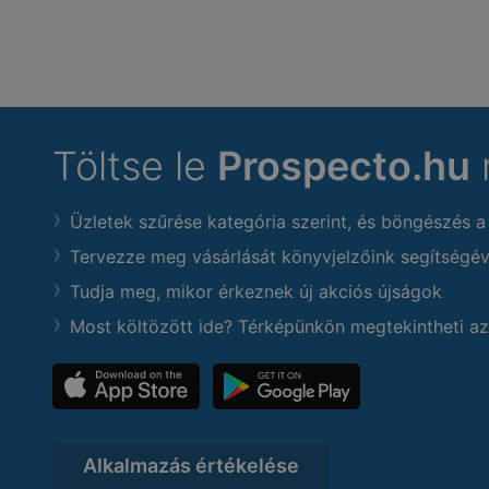
Töltse le
Prospecto.hu
Üzletek szűrése kategória szerint, és böngészés a
Tervezze meg vásárlását könyvjelzőink segítségév
Tudja meg, mikor érkeznek új akciós újságok
Most költözött ide? Térképünkön megtekintheti az
Alkalmazás értékelése