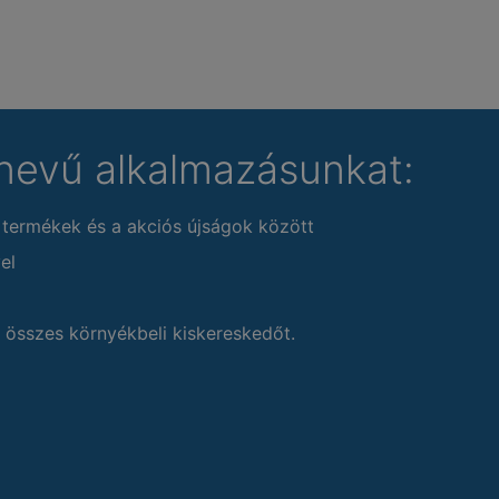
nevű alkalmazásunkat:
 termékek és a akciós újságok között
el
 összes környékbeli kiskereskedőt.