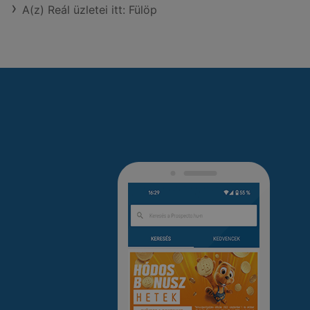
A(z) Reál üzletei itt: Fülöp