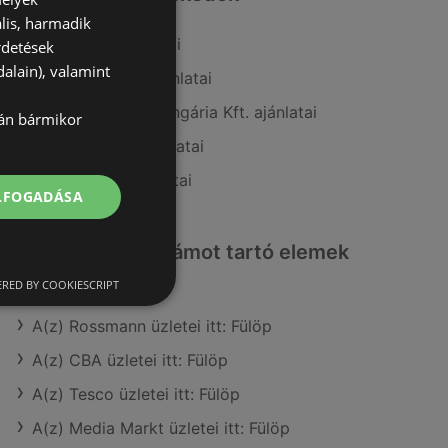
lis, harmadik
A(z) Privát ajánlatai
rdetések
alain), valamint
A(z) Müller HU ajánlatai
A(z) Fressnapf-Hungária Kft. ajánlatai
lán bármikor
A(z) Interspar ajánlatai
A(z) G'Roby ajánlatai
ELFOGADÁSA
Érdeklődésre számot tartó elemek
itt:
RED BY COOKIESCRIPT
A(z) Rossmann üzletei itt: Fülöp
A(z) CBA üzletei itt: Fülöp
A(z) Tesco üzletei itt: Fülöp
A(z) Media Markt üzletei itt: Fülöp