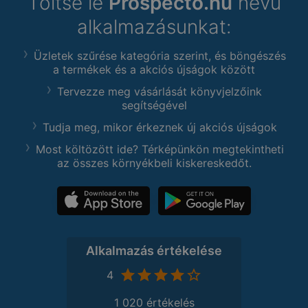
Töltse le
Prospecto.hu
nevű
alkalmazásunkat:
Üzletek szűrése kategória szerint, és böngészés
a termékek és a akciós újságok között
Tervezze meg vásárlását könyvjelzőink
segítségével
Tudja meg, mikor érkeznek új akciós újságok
Most költözött ide? Térképünkön megtekintheti
az összes környékbeli kiskereskedőt.
Alkalmazás értékelése
4
1 020 értékelés