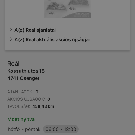
A(z) Reál ajánlatai
A(z) Reál aktuális akciós újságjai
Reál
Kossuth utca 18
4741 Csenger
AJÁNLATOK:
0
AKCIÓS ÚJSÁGOK:
0
TÁVOLSÁG:
458,43 km
Most nyitva
hétfő - péntek
06:00
-
18:00