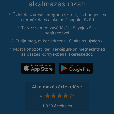
alkalmazásunkat:
Üzletek szűrése kategória szerint, és böngészés
a termékek és a akciós újságok között
Tervezze meg vásárlását könyvjelzőink
segítségével
Tudja meg, mikor érkeznek új akciós újságok
Most költözött ide? Térképünkön megtekintheti
az összes környékbeli kiskereskedőt.
Alkalmazás értékelése
4
1 020 értékelés