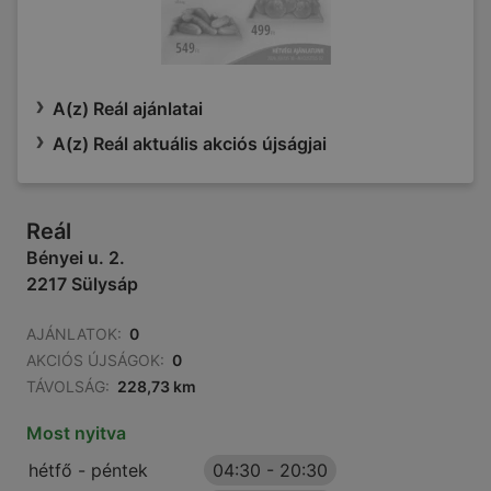
A(z) Reál ajánlatai
A(z) Reál aktuális akciós újságjai
Reál
Bényei u. 2.
2217 Sülysáp
AJÁNLATOK:
0
AKCIÓS ÚJSÁGOK:
0
TÁVOLSÁG:
228,73 km
Most nyitva
hétfő - péntek
04:30
-
20:30