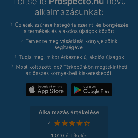
Töltse le
Prospecto.hu
nevű
alkalmazásunkat:
Üzletek szűrése kategória szerint, és böngészés
a termékek és a akciós újságok között
Tervezze meg vásárlását könyvjelzőink
segítségével
Tudja meg, mikor érkeznek új akciós újságok
Most költözött ide? Térképünkön megtekintheti
az összes környékbeli kiskereskedőt.
Alkalmazás értékelése
4
1 020 értékelés