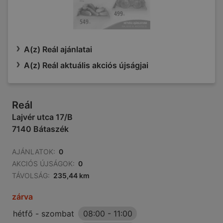
A(z) Reál ajánlatai
A(z) Reál aktuális akciós újságjai
Reál
Lajvér utca 17/B
7140 Bátaszék
AJÁNLATOK:
0
AKCIÓS ÚJSÁGOK:
0
TÁVOLSÁG:
235,44 km
zárva
hétfő - szombat
08:00
-
11:00