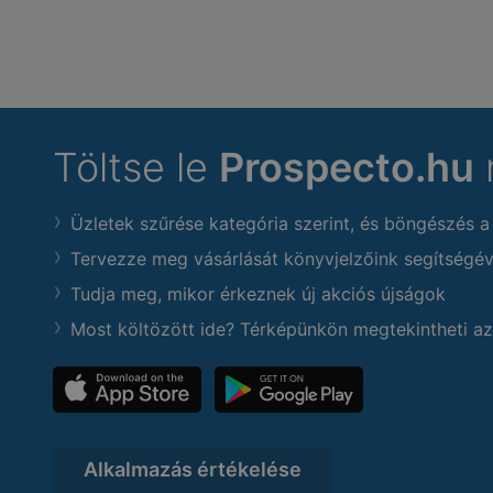
Töltse le
Prospecto.hu
Üzletek szűrése kategória szerint, és böngészés a
Tervezze meg vásárlását könyvjelzőink segítségév
Tudja meg, mikor érkeznek új akciós újságok
Most költözött ide? Térképünkön megtekintheti az
Alkalmazás értékelése