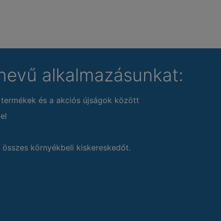
nevű alkalmazásunkat:
 termékek és a akciós újságok között
el
 összes környékbeli kiskereskedőt.