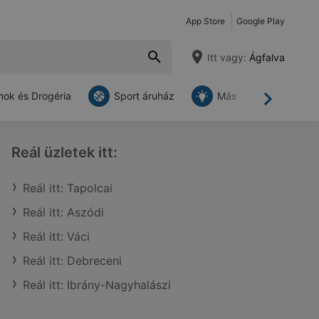
App Store
Google Play
Itt vagy:
Ágfalva
ok és Drogéria
Sport áruház
Más
Tovább
Reál üzletek itt:
Reál itt: Tapolcai
Reál itt: Aszódi
Reál itt: Váci
Reál itt: Debreceni
Reál itt: Ibrány-Nagyhalászi