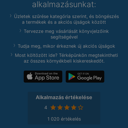
alkalmazásunkat:
Üzletek szűrése kategória szerint, és böngészés
a termékek és a akciós újságok között
Tervezze meg vásárlását könyvjelzőink
segítségével
Tudja meg, mikor érkeznek új akciós újságok
Most költözött ide? Térképünkön megtekintheti
az összes környékbeli kiskereskedőt.
Alkalmazás értékelése
4
1 020 értékelés