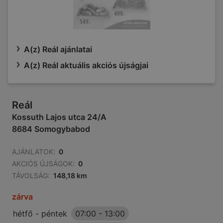
A(z) Reál ajánlatai
A(z) Reál aktuális akciós újságjai
Reál
Kossuth Lajos utca 24/A
8684 Somogybabod
AJÁNLATOK:
0
AKCIÓS ÚJSÁGOK:
0
TÁVOLSÁG:
148,18 km
zárva
hétfő - péntek
07:00
-
13:00