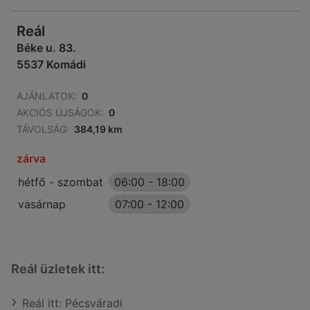
Reál
Béke u. 83.
5537 Komádi
AJÁNLATOK:
0
AKCIÓS ÚJSÁGOK:
0
TÁVOLSÁG:
384,19 km
zárva
hétfő - szombat
06:00
-
18:00
vasárnap
07:00
-
12:00
Reál üzletek itt:
Reál itt: Pécsváradi