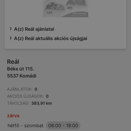
A(z) Reál ajánlatai
A(z) Reál aktuális akciós újságjai
Reál
Béke út 115.
5537 Komádi
AJÁNLATOK:
0
AKCIÓS ÚJSÁGOK:
0
TÁVOLSÁG:
383,91 km
zárva
hétfő - szombat
06:00
-
18:00