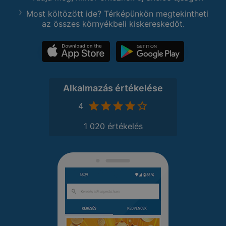
Most költözött ide? Térképünkön megtekintheti
az összes környékbeli kiskereskedőt.
Alkalmazás értékelése
4
1 020 értékelés