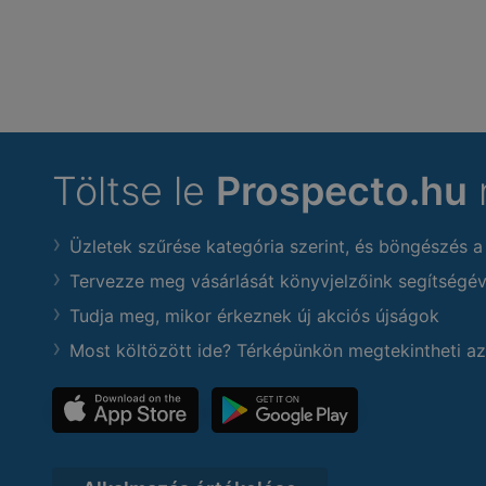
Töltse le
Prospecto.hu
Üzletek szűrése kategória szerint, és böngészés a
Tervezze meg vásárlását könyvjelzőink segítségév
Tudja meg, mikor érkeznek új akciós újságok
Most költözött ide? Térképünkön megtekintheti az