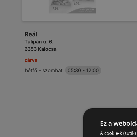
Reál
Tulipán u. 6.
6353 Kalocsa
zárva
hétfő - szombat
05:30
-
12:00
Ez a webolda
A cookie-k (sütik