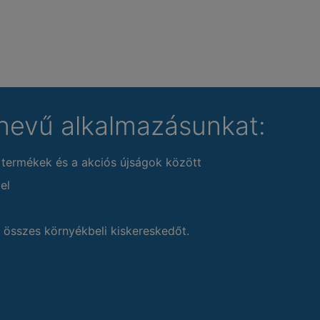
nevű alkalmazásunkat:
 termékek és a akciós újságok között
el
 összes környékbeli kiskereskedőt.