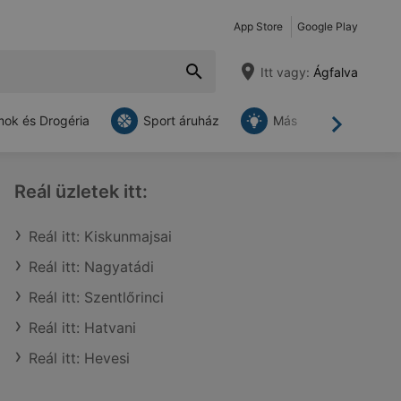
App Store
Google Play
Itt vagy:
Ágfalva
ok és Drogéria
Sport áruház
Más
Tovább
Reál üzletek itt:
Reál itt: Kiskunmajsai
Reál itt: Nagyatádi
Reál itt: Szentlőrinci
Reál itt: Hatvani
Reál itt: Hevesi