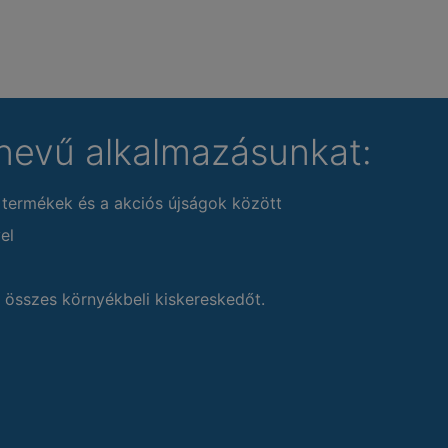
nevű alkalmazásunkat:
 termékek és a akciós újságok között
el
 összes környékbeli kiskereskedőt.