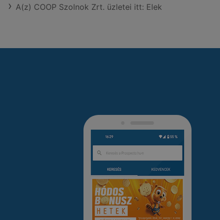
A(z) COOP Szolnok Zrt. üzletei itt: Elek