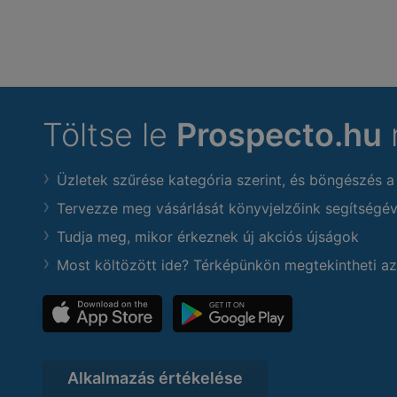
Töltse le
Prospecto.hu
Üzletek szűrése kategória szerint, és böngészés a
Tervezze meg vásárlását könyvjelzőink segítségév
Tudja meg, mikor érkeznek új akciós újságok
Most költözött ide? Térképünkön megtekintheti az
Alkalmazás értékelése