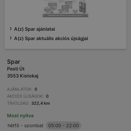
A(z) Spar ajánlatai
A(z) Spar aktuális akciós újságjai
Spar
Pesti Út
3553 Kistokaj
AJÁNLATOK:
0
AKCIÓS ÚJSÁGOK:
0
TÁVOLSÁG:
322,4 km
Most nyitva
hétfő - szombat
05:00
-
22:00