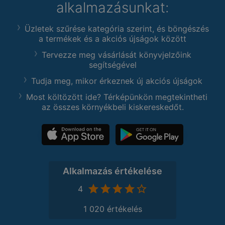
alkalmazásunkat:
Üzletek szűrése kategória szerint, és böngészés
a termékek és a akciós újságok között
Tervezze meg vásárlását könyvjelzőink
segítségével
Tudja meg, mikor érkeznek új akciós újságok
Most költözött ide? Térképünkön megtekintheti
az összes környékbeli kiskereskedőt.
Alkalmazás értékelése
4
1 020 értékelés