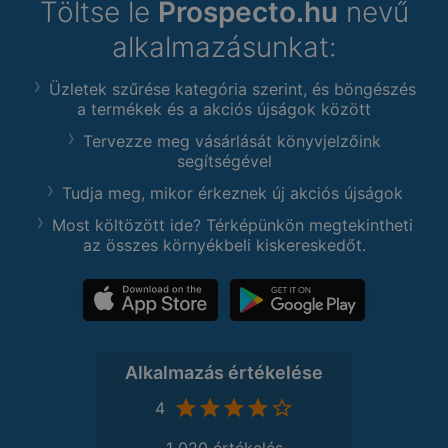
Töltse le
Prospecto.hu
nevű
alkalmazásunkat:
Üzletek szűrése kategória szerint, és böngészés
a termékek és a akciós újságok között
Tervezze meg vásárlását könyvjelzőink
segítségével
Tudja meg, mikor érkeznek új akciós újságok
Most költözött ide? Térképünkön megtekintheti
az összes környékbeli kiskereskedőt.
Alkalmazás értékelése
4
1 020 értékelés