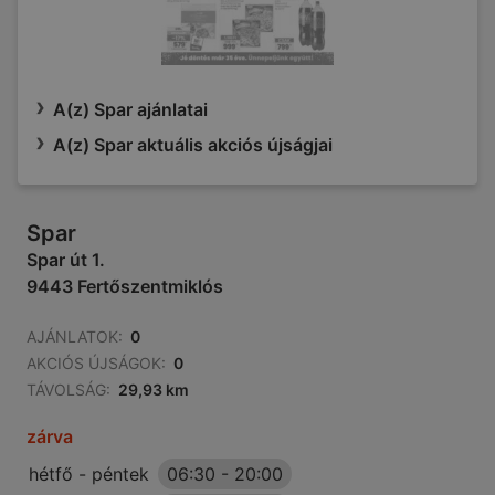
A(z) Spar ajánlatai
A(z) Spar aktuális akciós újságjai
Spar
Spar út 1.
9443 Fertőszentmiklós
AJÁNLATOK:
0
AKCIÓS ÚJSÁGOK:
0
TÁVOLSÁG:
29,93 km
zárva
hétfő - péntek
06:30
-
20:00