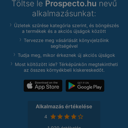
Töltse le
Prospecto.hu
nevű
alkalmazásunkat:
Üzletek szűrése kategória szerint, és böngészés
a termékek és a akciós újságok között
Tervezze meg vásárlását könyvjelzőink
segítségével
Tudja meg, mikor érkeznek új akciós újságok
Most költözött ide? Térképünkön megtekintheti
az összes környékbeli kiskereskedőt.
Alkalmazás értékelése
4
1 020 értékelés