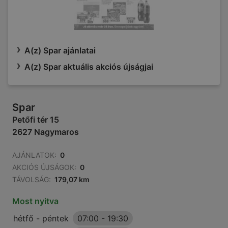
A(z) Spar ajánlatai
A(z) Spar aktuális akciós újságjai
Spar
Petőfi tér 15
2627 Nagymaros
AJÁNLATOK:
0
AKCIÓS ÚJSÁGOK:
0
TÁVOLSÁG:
179,07 km
Most nyitva
hétfő - péntek
07:00
-
19:30