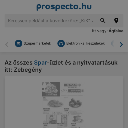
Itt vagy:
Ágfalva
Szupermarketek
Elektronikai készülékek
Bark
Vissza
To
Az összes
Spar
-üzlet és a nyitvatartásuk
itt: Zebegény