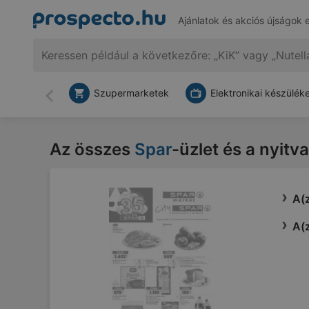
Ajánlatok és akciós újságok 
Szupermarketek
Elektronikai készülék
Vissza
Az összes
Spar
-üzlet és a nyitv
A(z
A(z