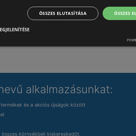
ÖSSZES ELUTASÍTÁSA
ÖSSZES 
EGJELENÍTÉSE
POWE
nevű alkalmazásunkat:
 termékek és a akciós újságok között
el
 összes környékbeli kiskereskedőt.