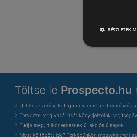
RÉSZLETEK M
Töltse le
Prospecto.hu
Üzletek szűrése kategória szerint, és böngészés a
Tervezze meg vásárlását könyvjelzőink segítségév
Tudja meg, mikor érkeznek új akciós újságok
Most költözött ide? Térképünkön megtekintheti az