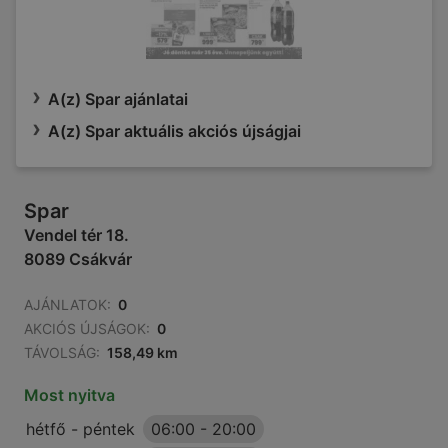
A(z) Spar ajánlatai
A(z) Spar aktuális akciós újságjai
Spar
Vendel tér 18.
8089 Csákvár
AJÁNLATOK:
0
AKCIÓS ÚJSÁGOK:
0
TÁVOLSÁG:
158,49 km
Most nyitva
hétfő - péntek
06:00
-
20:00