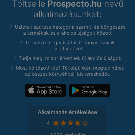
Töltse le
Prospecto.hu
nevű
alkalmazásunkat:
Üzletek szűrése kategória szerint, és böngészés
a termékek és a akciós újságok között
Tervezze meg vásárlását könyvjelzőink
segítségével
Tudja meg, mikor érkeznek új akciós újságok
Most költözött ide? Térképünkön megtekintheti
az összes környékbeli kiskereskedőt.
Alkalmazás értékelése
4
1 020 értékelés