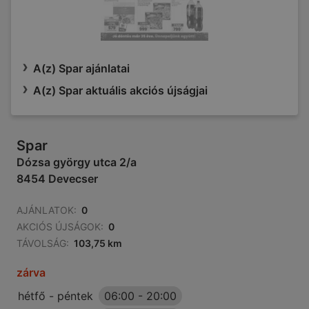
A(z) Spar ajánlatai
A(z) Spar aktuális akciós újságjai
Spar
Dózsa györgy utca 2/a
8454 Devecser
AJÁNLATOK:
0
AKCIÓS ÚJSÁGOK:
0
TÁVOLSÁG:
103,75 km
zárva
hétfő - péntek
06:00
-
20:00