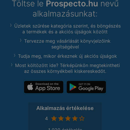
Töltse le
Prospecto.hu
nevű
alkalmazásunkat:
Üzletek szűrése kategória szerint, és böngészés
a termékek és a akciós újságok között
Tervezze meg vásárlását könyvjelzőink
segítségével
Tudja meg, mikor érkeznek új akciós újságok
Most költözött ide? Térképünkön megtekintheti
az összes környékbeli kiskereskedőt.
Alkalmazás értékelése
4
1 020 értékelés