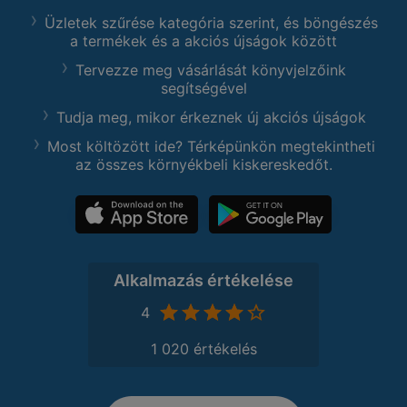
Üzletek szűrése kategória szerint, és böngészés
a termékek és a akciós újságok között
Tervezze meg vásárlását könyvjelzőink
segítségével
Tudja meg, mikor érkeznek új akciós újságok
Most költözött ide? Térképünkön megtekintheti
az összes környékbeli kiskereskedőt.
Alkalmazás értékelése
4
1 020 értékelés