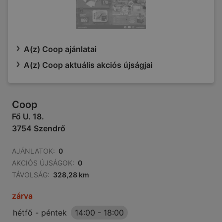
A(z) Coop ajánlatai
A(z) Coop aktuális akciós újságjai
Coop
Fő U. 18.
3754 Szendrő
AJÁNLATOK:
0
AKCIÓS ÚJSÁGOK:
0
TÁVOLSÁG:
328,28 km
zárva
hétfő - péntek
14:00
-
18:00