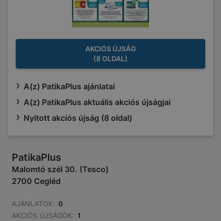
AKCIÓS ÚJSÁG
(8 OLDAL)
A(z) PatikaPlus ajánlatai
A(z) PatikaPlus aktuális akciós újságjai
Nyitott akciós újság (8 oldal)
PatikaPlus
Malomtó szél 30. (Tesco)
2700 Cegléd
AJÁNLATOK:
0
AKCIÓS ÚJSÁGOK:
1