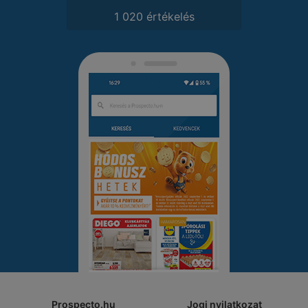
1 020 értékelés
Prospecto.hu
Jogi nyilatkozat