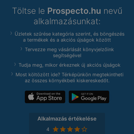
Töltse le
Prospecto.hu
nevű
alkalmazásunkat:
Üzletek szűrése kategória szerint, és böngészés
a termékek és a akciós újságok között
Tervezze meg vásárlását könyvjelzőink
segítségével
Tudja meg, mikor érkeznek új akciós újságok
Most költözött ide? Térképünkön megtekintheti
az összes környékbeli kiskereskedőt.
Alkalmazás értékelése
4