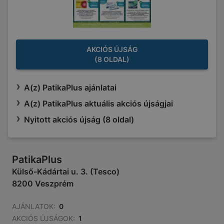
AKCIÓS ÚJSÁG
(8 OLDAL)
A(z) PatikaPlus ajánlatai
A(z) PatikaPlus aktuális akciós újságjai
Nyitott akciós újság (8 oldal)
PatikaPlus
Külső-Kádártai u. 3. (Tesco)
8200 Veszprém
AJÁNLATOK:
0
AKCIÓS ÚJSÁGOK:
1