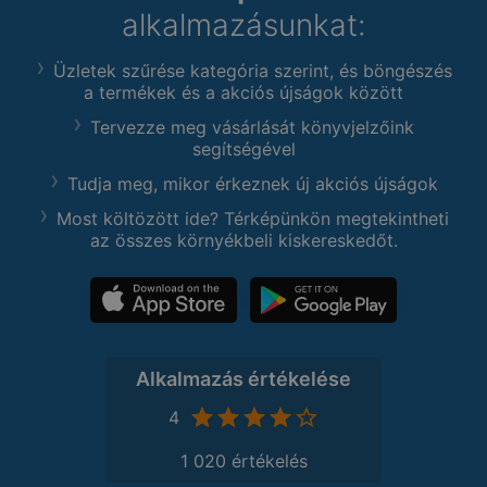
alkalmazásunkat:
Üzletek szűrése kategória szerint, és böngészés
a termékek és a akciós újságok között
Tervezze meg vásárlását könyvjelzőink
segítségével
Tudja meg, mikor érkeznek új akciós újságok
Most költözött ide? Térképünkön megtekintheti
az összes környékbeli kiskereskedőt.
Alkalmazás értékelése
4
1 020 értékelés