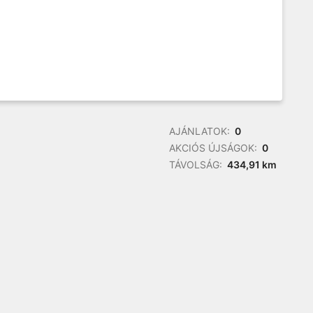
AJÁNLATOK:
0
AKCIÓS ÚJSÁGOK:
0
TÁVOLSÁG:
434,91 km