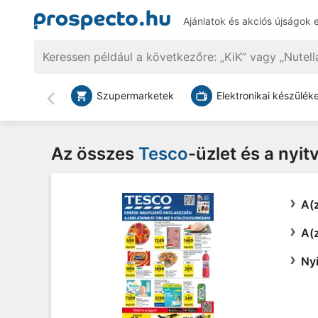
Ajánlatok és akciós újságok 
Szupermarketek
Elektronikai készülék
Vissza
Az összes
Tesco
-üzlet és a nyi
A(z
A(z
Nyi