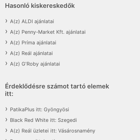
Hasonló kiskereskedők
A(z) ALDI ajánlatai
A(z) Penny-Market Kft. ajánlatai
A(z) Príma ajánlatai
A(z) Reál ajánlatai
A(z) G'Roby ajánlatai
Érdeklődésre számot tartó elemek
itt:
PatikaPlus itt: Gyöngyösi
Black Red White itt: Szegedi
A(z) Reál üzletei itt: Vásárosnamény