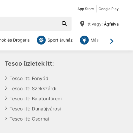
App Store
Google Play
Itt vagy:
Ágfalva
ok és Drogéria
Sport áruház
Más
Tovább
Tesco üzletek itt:
Tesco itt: Fonyódi
Tesco itt: Szekszárdi
Tesco itt: Balatonfüredi
Tesco itt: Dunaújvárosi
Tesco itt: Csornai