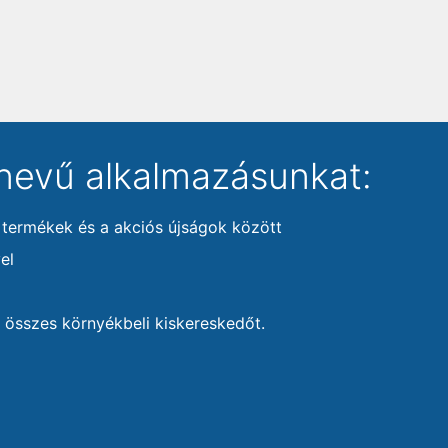
nevű alkalmazásunkat:
 termékek és a akciós újságok között
el
 összes környékbeli kiskereskedőt.