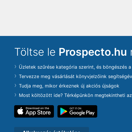
Töltse le
Prospecto.hu
Üzletek szűrése kategória szerint, és böngészés a
Tervezze meg vásárlását könyvjelzőink segítségév
Tudja meg, mikor érkeznek új akciós újságok
Most költözött ide? Térképünkön megtekintheti az