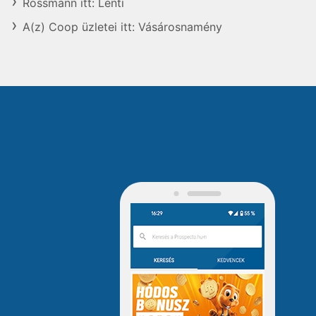
Rossmann itt: Lenti
A(z) Coop üzletei itt: Vásárosnamény