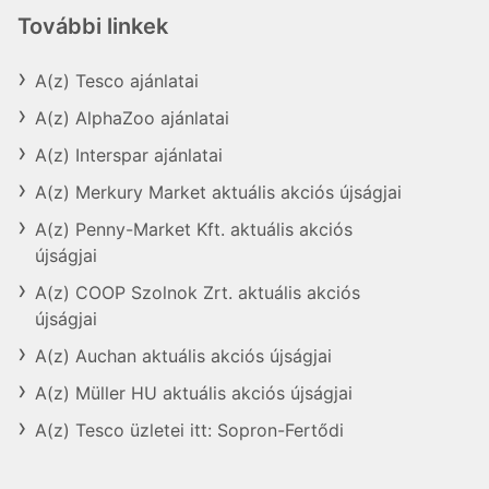
További linkek
A(z) Tesco ajánlatai
A(z) AlphaZoo ajánlatai
A(z) Interspar ajánlatai
A(z) Merkury Market aktuális akciós újságjai
A(z) Penny-Market Kft. aktuális akciós
újságjai
A(z) COOP Szolnok Zrt. aktuális akciós
újságjai
A(z) Auchan aktuális akciós újságjai
A(z) Müller HU aktuális akciós újságjai
A(z) Tesco üzletei itt: Sopron-Fertődi