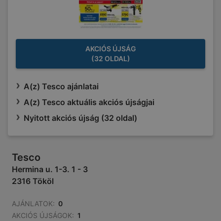
AKCIÓS ÚJSÁG
(32 OLDAL)
A(z) Tesco ajánlatai
A(z) Tesco aktuális akciós újságjai
Nyitott akciós újság (32 oldal)
Tesco
Hermina u. 1-3. 1 - 3
2316 Tököl
AJÁNLATOK:
0
AKCIÓS ÚJSÁGOK:
1