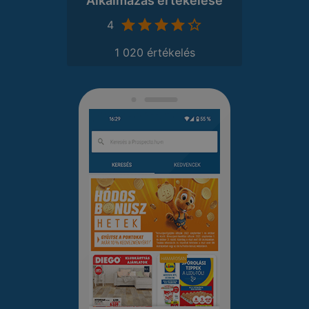
Alkalmazás értékelése
4
1 020 értékelés