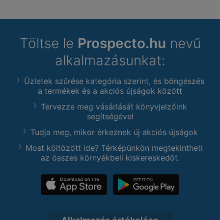
Töltse le
Prospecto.hu
nevű
alkalmazásunkat:
Üzletek szűrése kategória szerint, és böngészés
a termékek és a akciós újságok között
Tervezze meg vásárlását könyvjelzőink
segítségével
Tudja meg, mikor érkeznek új akciós újságok
Most költözött ide? Térképünkön megtekintheti
az összes környékbeli kiskereskedőt.