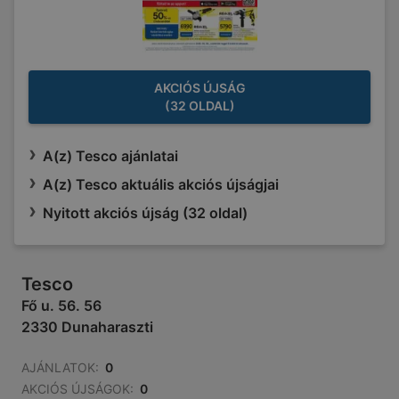
AKCIÓS ÚJSÁG
(32 OLDAL)
A(z) Tesco ajánlatai
A(z) Tesco aktuális akciós újságjai
Nyitott akciós újság (32 oldal)
Tesco
Fő u. 56. 56
2330 Dunaharaszti
AJÁNLATOK:
0
AKCIÓS ÚJSÁGOK:
0