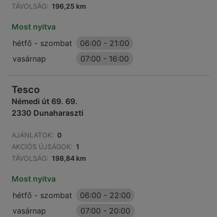
TÁVOLSÁG:
196,25 km
Most nyitva
hétfő - szombat
06:00
-
21:00
vasárnap
07:00
-
16:00
Tesco
Némedi út 69. 69.
2330 Dunaharaszti
AJÁNLATOK:
0
AKCIÓS ÚJSÁGOK:
1
TÁVOLSÁG:
198,84 km
Most nyitva
hétfő - szombat
06:00
-
22:00
vasárnap
07:00
-
20:00