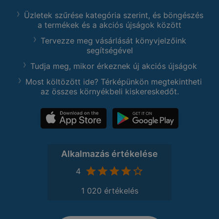
Üzletek szűrése kategória szerint, és böngészés
a termékek és a akciós újságok között
Tervezze meg vásárlását könyvjelzőink
segítségével
Tudja meg, mikor érkeznek új akciós újságok
Most költözött ide? Térképünkön megtekintheti
az összes környékbeli kiskereskedőt.
Alkalmazás értékelése
4
1 020 értékelés