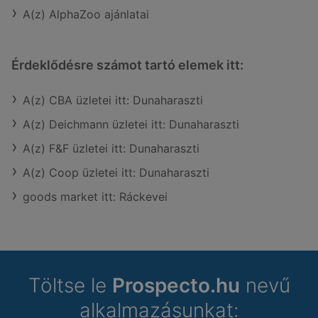
A(z) AlphaZoo ajánlatai
Érdeklődésre számot tartó elemek itt:
A(z) CBA üzletei itt: Dunaharaszti
A(z) Deichmann üzletei itt: Dunaharaszti
A(z) F&F üzletei itt: Dunaharaszti
A(z) Coop üzletei itt: Dunaharaszti
goods market itt: Ráckevei
Töltse le
Prospecto.hu
nevű
alkalmazásunkat: