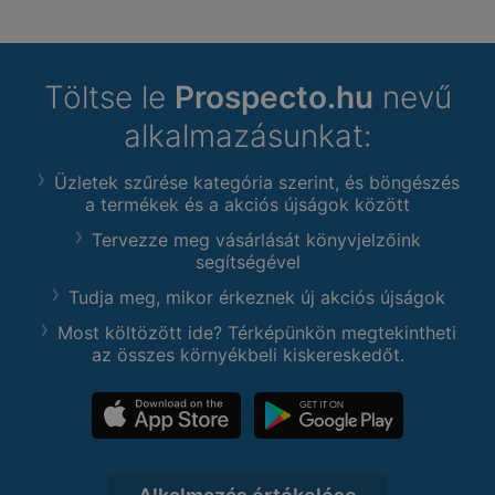
Töltse le
Prospecto.hu
nevű
alkalmazásunkat:
Üzletek szűrése kategória szerint, és böngészés
a termékek és a akciós újságok között
Tervezze meg vásárlását könyvjelzőink
segítségével
Tudja meg, mikor érkeznek új akciós újságok
Most költözött ide? Térképünkön megtekintheti
az összes környékbeli kiskereskedőt.