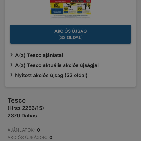
AKCIÓS ÚJSÁG
(32 OLDAL)
A(z) Tesco ajánlatai
A(z) Tesco aktuális akciós újságjai
Nyitott akciós újság (32 oldal)
Tesco
(Hrsz 2256/15)
2370 Dabas
AJÁNLATOK:
0
AKCIÓS ÚJSÁGOK:
0