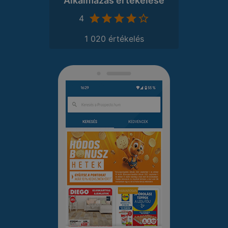
Alkalmazás értékelése
4
1 020 értékelés