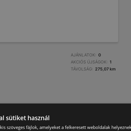
AJÁNLATOK:
0
AKCIÓS ÚJSÁGOK:
1
TÁVOLSÁG:
275,07 km
l sütiket használ
) kis szöveges fájlok, amelyeket a felkeresett weboldalak helyeznek