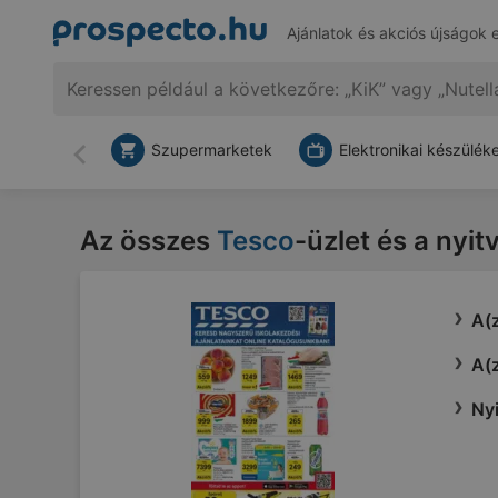
Ajánlatok és akciós újságok 
Szupermarketek
Elektronikai készülék
Vissza
Az összes
Tesco
-üzlet és a nyit
A(z
A(z
Nyi