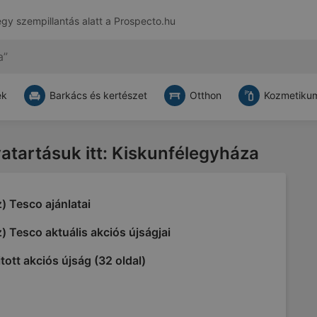
egy szempillantás alatt a
Prospecto.hu
ek
Barkács és kertészet
Otthon
Kozmetikum
vatartásuk itt: Kiskunfélegyháza
) Tesco ajánlatai
) Tesco aktuális akciós újságjai
tott akciós újság (32 oldal)