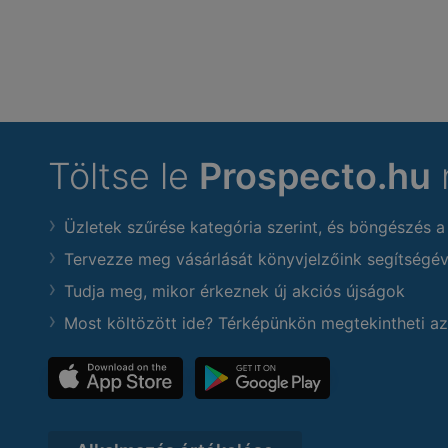
Töltse le
Prospecto.hu
Üzletek szűrése kategória szerint, és böngészés a
Tervezze meg vásárlását könyvjelzőink segítségév
Tudja meg, mikor érkeznek új akciós újságok
Most költözött ide? Térképünkön megtekintheti az