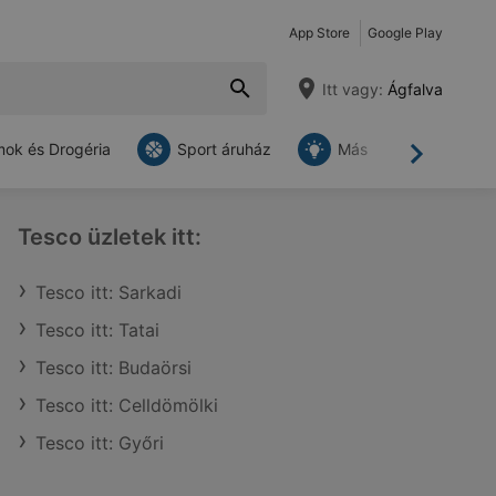
App Store
Google Play
Itt vagy:
Ágfalva
ok és Drogéria
Sport áruház
Más
Tovább
Tesco üzletek itt:
Tesco itt: Sarkadi
Tesco itt: Tatai
Tesco itt: Budaörsi
Tesco itt: Celldömölki
Tesco itt: Győri