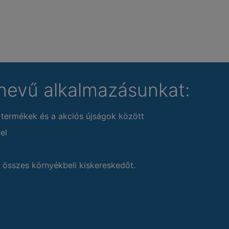
nevű alkalmazásunkat:
 termékek és a akciós újságok között
el
 összes környékbeli kiskereskedőt.