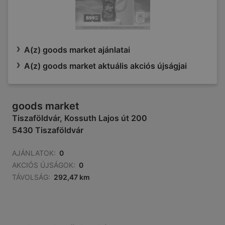
A(z) goods market ajánlatai
A(z) goods market aktuális akciós újságjai
goods market
Tiszaföldvár, Kossuth Lajos út 200
5430 Tiszaföldvár
AJÁNLATOK:
0
AKCIÓS ÚJSÁGOK:
0
TÁVOLSÁG:
292,47 km