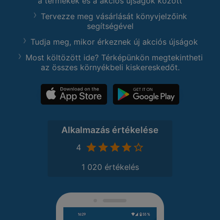
a termékek és a akciós újságok között
Tervezze meg vásárlását könyvjelzőink
segítségével
Tudja meg, mikor érkeznek új akciós újságok
Most költözött ide? Térképünkön megtekintheti
az összes környékbeli kiskereskedőt.
Alkalmazás értékelése
4
1 020 értékelés