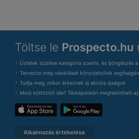
Töltse le
Prospecto.hu
Üzletek szűrése kategória szerint, és böngészés a
Tervezze meg vásárlását könyvjelzőink segítségév
Tudja meg, mikor érkeznek új akciós újságok
Most költözött ide? Térképünkön megtekintheti az
Alkalmazás értékelése