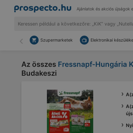
Ajánlatok és akciós újságok 
Szupermarketek
Elektronikai készülék
Vissza
Az összes
Fressnapf-Hungária K
Budakeszi
A(z
A(z
újs
Nyi