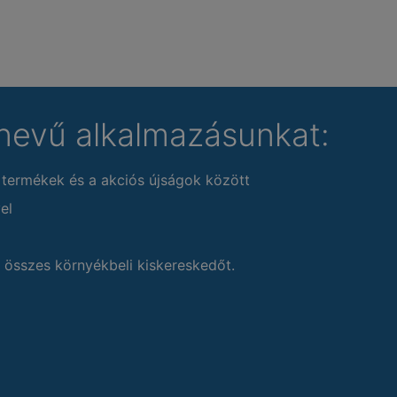
nevű alkalmazásunkat:
 termékek és a akciós újságok között
el
 összes környékbeli kiskereskedőt.