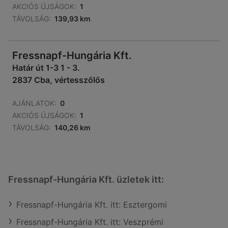
AKCIÓS ÚJSÁGOK:
1
TÁVOLSÁG:
139,93 km
Fressnapf-Hungária Kft.
Határ út 1-3 1 - 3.
2837 Cba, vértesszőlős
AJÁNLATOK:
0
AKCIÓS ÚJSÁGOK:
1
TÁVOLSÁG:
140,26 km
Fressnapf-Hungária Kft. üzletek itt:
Fressnapf-Hungária Kft. itt: Esztergomi
Fressnapf-Hungária Kft. itt: Veszprémi