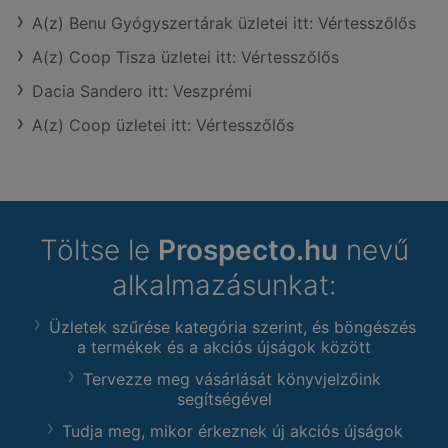
A(z) Benu Gyógyszertárak üzletei itt: Vértesszőlős
A(z) Coop Tisza üzletei itt: Vértesszőlős
Dacia Sandero itt: Veszprémi
A(z) Coop üzletei itt: Vértesszőlős
Töltse le
Prospecto.hu
nevű
alkalmazásunkat:
Üzletek szűrése kategória szerint, és böngészés
a termékek és a akciós újságok között
Tervezze meg vásárlását könyvjelzőink
segítségével
Tudja meg, mikor érkeznek új akciós újságok