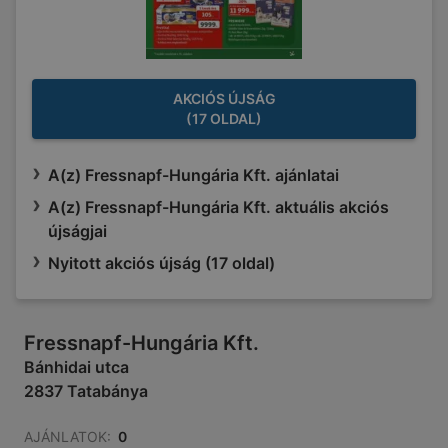
AKCIÓS ÚJSÁG
(17 OLDAL)
A(z) Fressnapf-Hungária Kft. ajánlatai
A(z) Fressnapf-Hungária Kft. aktuális akciós
újságjai
Nyitott akciós újság (17 oldal)
Fressnapf-Hungária Kft.
Bánhidai utca
2837 Tatabánya
AJÁNLATOK:
0