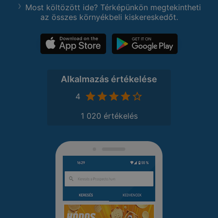
Most költözött ide? Térképünkön megtekintheti
az összes környékbeli kiskereskedőt.
Alkalmazás értékelése
4
1 020 értékelés