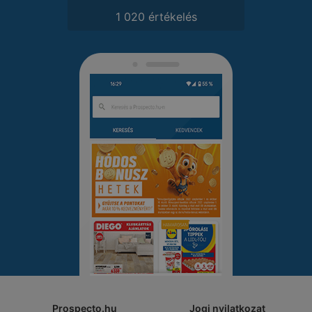
1 020 értékelés
Prospecto.hu
Jogi nyilatkozat