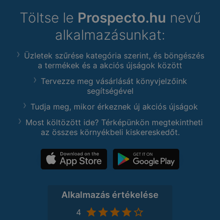
Töltse le
Prospecto.hu
nevű
alkalmazásunkat:
Üzletek szűrése kategória szerint, és böngészés
a termékek és a akciós újságok között
Tervezze meg vásárlását könyvjelzőink
segítségével
Tudja meg, mikor érkeznek új akciós újságok
Most költözött ide? Térképünkön megtekintheti
az összes környékbeli kiskereskedőt.
Alkalmazás értékelése
4