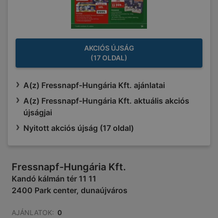
AKCIÓS ÚJSÁG
(17 OLDAL)
A(z) Fressnapf-Hungária Kft. ajánlatai
A(z) Fressnapf-Hungária Kft. aktuális akciós
újságjai
Nyitott akciós újság (17 oldal)
Fressnapf-Hungária Kft.
Kandó kálmán tér 11 11
2400 Park center, dunaújváros
AJÁNLATOK:
0