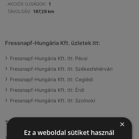
AKCIÓS ÚJSÁGOK:
1
TÁVOLSÁG:
197,29 km
Fressnapf-Hungária Kft. üzletek itt:
Fressnapf-Hungária Kft. itt: Pécsi
Fressnapf-Hungária Kft. itt: Székesfehérvári
Fressnapf-Hungária Kft. itt: Ceglédi
Fressnapf-Hungária Kft. itt: Érdi
Fressnapf-Hungária Kft. itt: Szolnoki
×
További linkek
Ez a weboldal sütiket használ
A(z) Fressnapf-Hungária Kft. ajánlatai