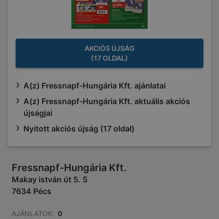
AKCIÓS ÚJSÁG
(17 OLDAL)
A(z) Fressnapf-Hungária Kft. ajánlatai
A(z) Fressnapf-Hungária Kft. aktuális akciós
újságjai
Nyitott akciós újság (17 oldal)
Fressnapf-Hungária Kft.
Makay istván út 5. 5
7634 Pécs
AJÁNLATOK:
0