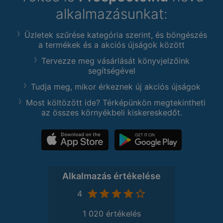
alkalmazásunkat:
Üzletek szűrése kategória szerint, és böngészés
a termékek és a akciós újságok között
Tervezze meg vásárlását könyvjelzőink
segítségével
Tudja meg, mikor érkeznek új akciós újságok
Most költözött ide? Térképünkön megtekintheti
az összes környékbeli kiskereskedőt.
Alkalmazás értékelése
4
1 020 értékelés