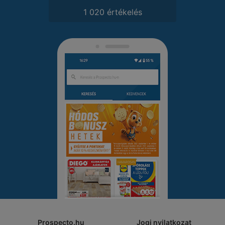
1 020 értékelés
Prospecto.hu
Jogi nyilatkozat