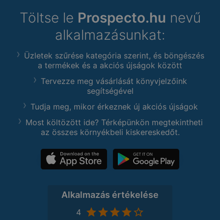
Töltse le
Prospecto.hu
nevű
alkalmazásunkat:
Üzletek szűrése kategória szerint, és böngészés
a termékek és a akciós újságok között
Tervezze meg vásárlását könyvjelzőink
segítségével
Tudja meg, mikor érkeznek új akciós újságok
Most költözött ide? Térképünkön megtekintheti
az összes környékbeli kiskereskedőt.
Alkalmazás értékelése
4