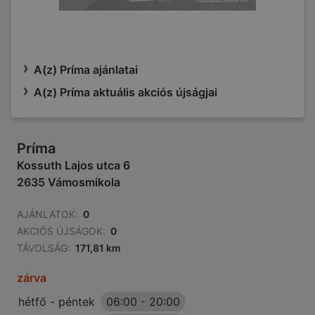
A(z) Príma ajánlatai
A(z) Príma aktuális akciós újságjai
Príma
Kossuth Lajos utca 6
2635 Vámosmikola
AJÁNLATOK:
0
AKCIÓS ÚJSÁGOK:
0
TÁVOLSÁG:
171,81 km
zárva
hétfő - péntek
06:00
-
20:00