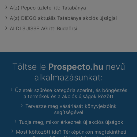
A(z) Pepco üzletei itt: Tatabánya
A(z) DIEGO aktuális Tatabánya akciós újságjai
ALDI SUISSE AG itt: Budaörsi
Töltse le
Prospecto.hu
nevű
alkalmazásunkat:
Üzletek szűrése kategória szerint, és böngészés
a termékek és a akciós újságok között
Tervezze meg vásárlását könyvjelzőink
segítségével
Tudja meg, mikor érkeznek új akciós újságok
Most költözött ide? Térképünkön megtekintheti