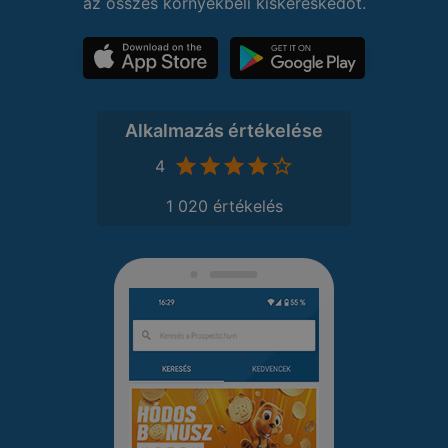
az összes környékbeli kiskereskedőt.
Alkalmazás értékelése
4
1 020 értékelés