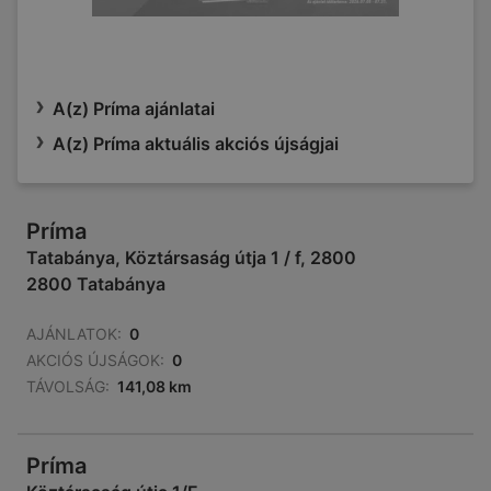
A(z) Príma ajánlatai
A(z) Príma aktuális akciós újságjai
Príma
Tatabánya, Köztársaság útja 1 / f, 2800
2800 Tatabánya
AJÁNLATOK:
0
AKCIÓS ÚJSÁGOK:
0
TÁVOLSÁG:
141,08 km
Príma