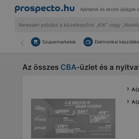
Ajánlatok és akciós újságok 
Szupermarketek
Elektronikai készülék
Vissza
Az összes
CBA
-üzlet és a nyitva
A(z
A(z