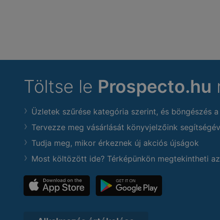
Töltse le
Prospecto.hu
Üzletek szűrése kategória szerint, és böngészés a
Tervezze meg vásárlását könyvjelzőink segítségév
Tudja meg, mikor érkeznek új akciós újságok
Most költözött ide? Térképünkön megtekintheti az