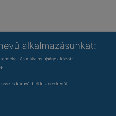
nevű alkalmazásunkat:
 termékek és a akciós újságok között
el
 összes környékbeli kiskereskedőt.