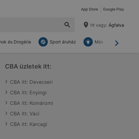
App Store
Google Play
Itt vagy:
Ágfalva
ok és Drogéria
Sport áruház
Más
Tovább
CBA üzletek itt:
CBA itt: Devecseri
CBA itt: Enyingi
CBA itt: Komáromi
CBA itt: Váci
CBA itt: Karcagi