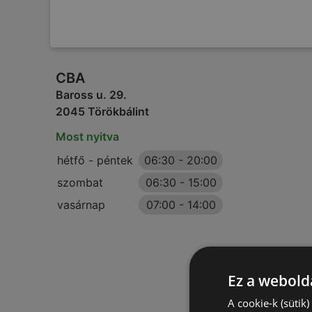
CBA
Baross u. 29.
2045 Törökbálint
Most nyitva
hétfő - péntek
06:30
-
20:00
szombat
06:30
-
15:00
vasárnap
07:00
-
14:00
Ez a webolda
A cookie-k (sütik