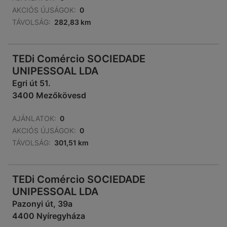
AKCIÓS ÚJSÁGOK:
0
TÁVOLSÁG:
282,83 km
TEDi Comércio SOCIEDADE
UNIPESSOAL LDA
Egri út 51.
3400 Mezőkövesd
AJÁNLATOK:
0
AKCIÓS ÚJSÁGOK:
0
TÁVOLSÁG:
301,51 km
TEDi Comércio SOCIEDADE
UNIPESSOAL LDA
Pazonyi út, 39a
4400 Nyíregyháza