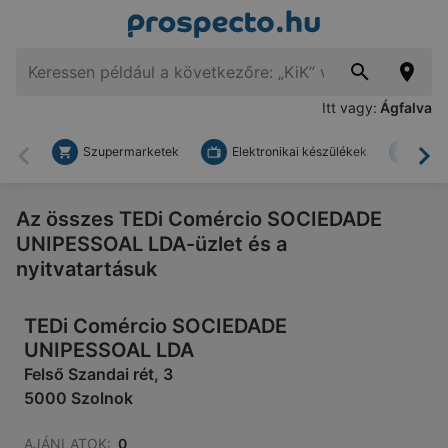
Itt vagy:
Ágfalva
Szupermarketek
Elektronikai készülékek
Bark
Vissza
To
Az összes TEDi Comércio SOCIEDADE
UNIPESSOAL LDA-üzlet és a
nyitvatartásuk
TEDi Comércio SOCIEDADE
UNIPESSOAL LDA
Felső Szandai rét, 3
5000 Szolnok
AJÁNLATOK:
0