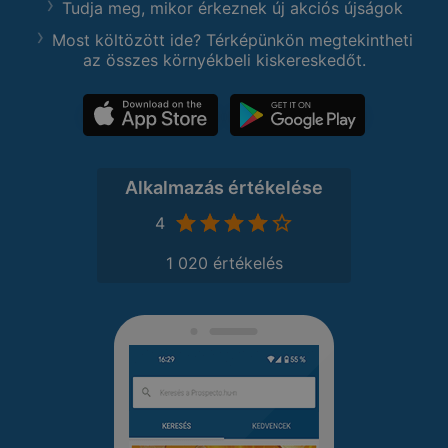
Tudja meg, mikor érkeznek új akciós újságok
Most költözött ide? Térképünkön megtekintheti
az összes környékbeli kiskereskedőt.
Alkalmazás értékelése
4
1 020 értékelés