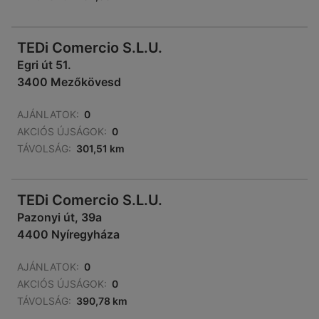
TEDi Comercio S.L.U.
Egri út 51.
3400 Mezőkövesd
AJÁNLATOK:
0
AKCIÓS ÚJSÁGOK:
0
TÁVOLSÁG:
301,51 km
TEDi Comercio S.L.U.
Pazonyi út, 39a
4400 Nyíregyháza
AJÁNLATOK:
0
AKCIÓS ÚJSÁGOK:
0
TÁVOLSÁG:
390,78 km