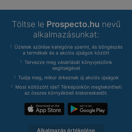
Töltse le
Prospecto.hu
nevű
alkalmazásunkat:
Üzletek szűrése kategória szerint, és böngészés
a termékek és a akciós újságok között
Tervezze meg vásárlását könyvjelzőink
segítségével
Tudja meg, mikor érkeznek új akciós újságok
Most költözött ide? Térképünkön megtekintheti
az összes környékbeli kiskereskedőt.
Alkalmazás értékelése