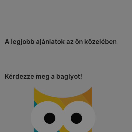
A legjobb ajánlatok az ön közelében
Kérdezze meg a baglyot!