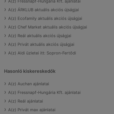
A(z) Fressnapf-Hungária Kft. ajánlatai
A(z) ÁRKLUB aktuális akciós újságjai
A(z) Ecofamily aktuális akciós újságjai
A(z) Chef Market aktuális akciós újságjai
A(z) Reál aktuális akciós újságjai
A(z) Privát aktuális akciós újságjai
A(z) Aldi üzletei itt: Sopron-Fertődi
Hasonló kiskereskedők
A(z) Auchan ajánlatai
A(z) Fressnapf-Hungária Kft. ajánlatai
A(z) Reál ajánlatai
A(z) Privát max ajánlatai