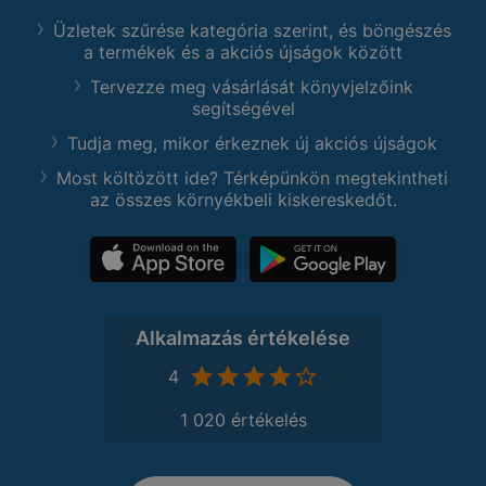
Üzletek szűrése kategória szerint, és böngészés
a termékek és a akciós újságok között
Tervezze meg vásárlását könyvjelzőink
segítségével
Tudja meg, mikor érkeznek új akciós újságok
Most költözött ide? Térképünkön megtekintheti
az összes környékbeli kiskereskedőt.
Alkalmazás értékelése
4
1 020 értékelés