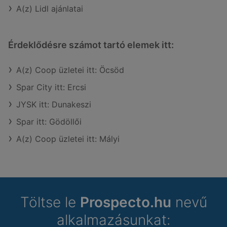
A(z) Lidl ajánlatai
Érdeklődésre számot tartó elemek itt:
A(z) Coop üzletei itt: Öcsöd
Spar City itt: Ercsi
JYSK itt: Dunakeszi
Spar itt: Gödöllői
A(z) Coop üzletei itt: Mályi
Töltse le
Prospecto.hu
nevű
alkalmazásunkat: