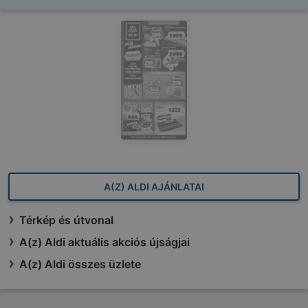
A(Z) ALDI AJÁNLATAI
Térkép és útvonal
A(z) Aldi aktuális akciós újságjai
A(z) Aldi összes üzlete