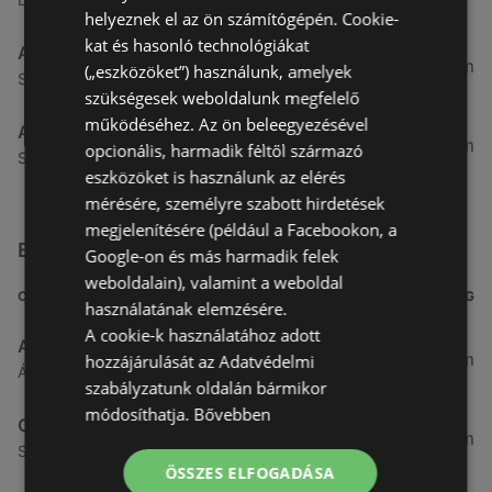
helyeznek el az ön számítógépén. Cookie-
kat és hasonló technológiákat
Aldi
51,54 km
(„eszközöket”) használunk, amelyek
Szent Márton u. 57-61., 9700 Szombathely
szükségesek weboldalunk megfelelő
működéséhez. Az ön beleegyezésével
Aldi
53,49 km
opcionális, harmadik féltől származó
Szent Gellért utca 49., 9700 Szombathely
eszközöket is használunk az elérés
mérésére, személyre szabott hirdetések
megjelenítésére (például a Facebookon, a
Egyéb Szupermarketek üzletek a közelben
Google-on és más harmadik felek
weboldalain), valamint a weboldal
CÍM
TÁVOLSÁG
használatának elemzésére.
A cookie-k használatához adott
ALDI
3,26 km
hozzájárulását az Adatvédelmi
Ágfalvi út 4/a, 9400 Sopron
szabályzatunk oldalán bármikor
módosíthatja.
Bővebben
CBA
3,31 km
Somfalvi u. 14., 9400 Sopron
ÖSSZES ELFOGADÁSA