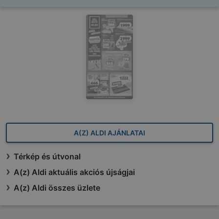
A(Z) ALDI AJÁNLATAI
Térkép és útvonal
A(z) Aldi aktuális akciós újságjai
A(z) Aldi összes üzlete