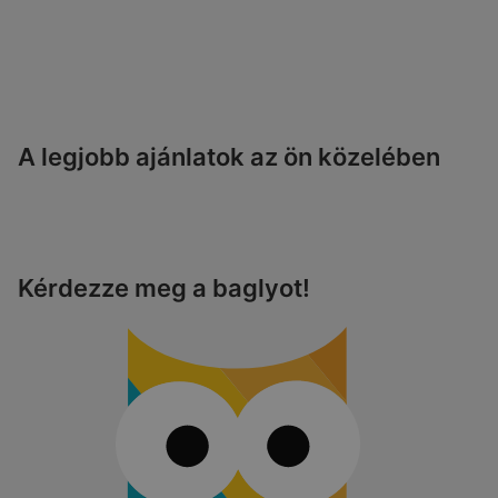
A legjobb ajánlatok az ön közelében
Kérdezze meg a baglyot!