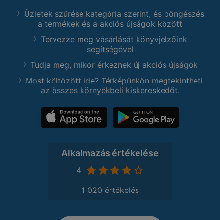
Üzletek szűrése kategória szerint, és böngészés
a termékek és a akciós újságok között
Tervezze meg vásárlását könyvjelzőink
segítségével
Tudja meg, mikor érkeznek új akciós újságok
Most költözött ide? Térképünkön megtekintheti
az összes környékbeli kiskereskedőt.
Alkalmazás értékelése
4
1 020 értékelés