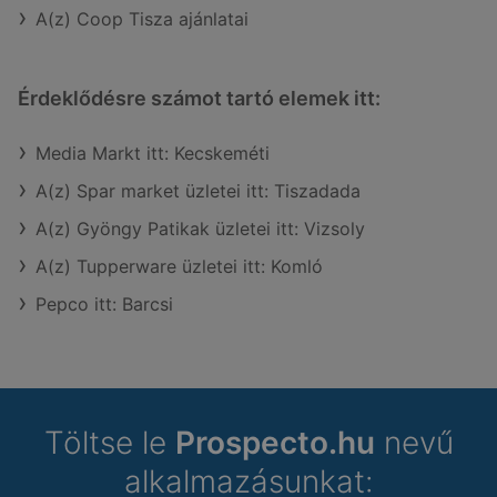
A(z) Coop Tisza ajánlatai
Érdeklődésre számot tartó elemek itt:
Media Markt itt: Kecskeméti
A(z) Spar market üzletei itt: Tiszadada
A(z) Gyöngy Patikak üzletei itt: Vizsoly
A(z) Tupperware üzletei itt: Komló
Pepco itt: Barcsi
Töltse le
Prospecto.hu
nevű
alkalmazásunkat: