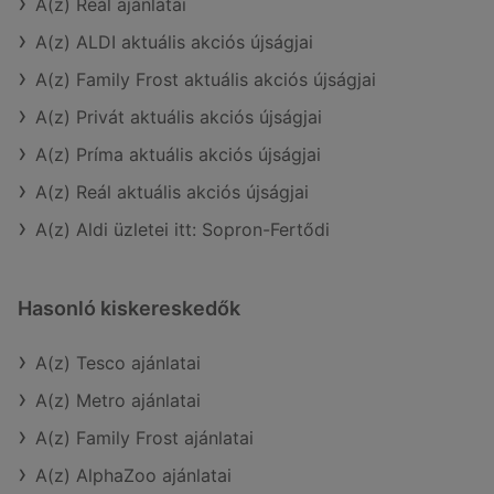
A(z) Reál ajánlatai
A(z) ALDI aktuális akciós újságjai
A(z) Family Frost aktuális akciós újságjai
A(z) Privát aktuális akciós újságjai
A(z) Príma aktuális akciós újságjai
A(z) Reál aktuális akciós újságjai
A(z) Aldi üzletei itt: Sopron-Fertődi
Hasonló kiskereskedők
A(z) Tesco ajánlatai
A(z) Metro ajánlatai
A(z) Family Frost ajánlatai
A(z) AlphaZoo ajánlatai