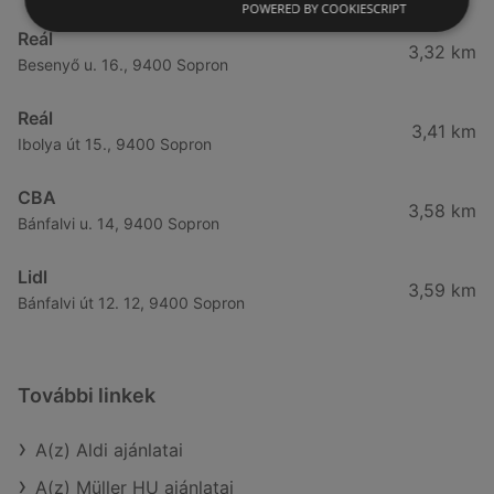
POWERED BY COOKIESCRIPT
Reál
3,32 km
Besenyő u. 16., 9400 Sopron
Reál
3,41 km
Ibolya út 15., 9400 Sopron
CBA
3,58 km
Bánfalvi u. 14, 9400 Sopron
Lidl
3,59 km
Bánfalvi út 12. 12, 9400 Sopron
További linkek
A(z) Aldi ajánlatai
A(z) Müller HU ajánlatai