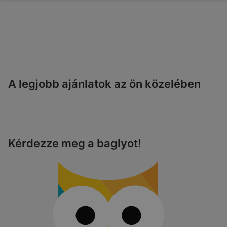
A legjobb ajánlatok az ön közelében
Kérdezze meg a baglyot!