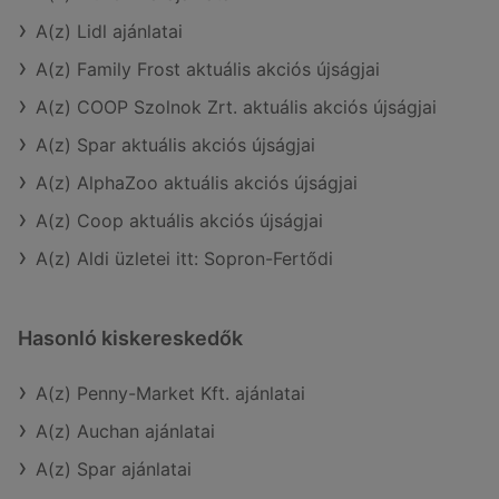
A(z) Lidl ajánlatai
A(z) Family Frost aktuális akciós újságjai
A(z) COOP Szolnok Zrt. aktuális akciós újságjai
A(z) Spar aktuális akciós újságjai
A(z) AlphaZoo aktuális akciós újságjai
A(z) Coop aktuális akciós újságjai
A(z) Aldi üzletei itt: Sopron-Fertődi
Hasonló kiskereskedők
A(z) Penny-Market Kft. ajánlatai
A(z) Auchan ajánlatai
A(z) Spar ajánlatai