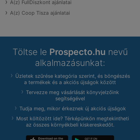
A(z) FullDiszkont ajánlatai
A(z) Coop Tisza ajánlatai
Töltse le
Prospecto.hu
nevű
alkalmazásunkat:
Üzletek szűrése kategória szerint, és böngészés
a termékek és a akciós újságok között
Tervezze meg vásárlását könyvjelzőink
segítségével
Tudja meg, mikor érkeznek új akciós újságok
Most költözött ide? Térképünkön megtekintheti
az összes környékbeli kiskereskedőt.