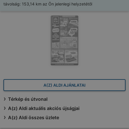
távolság:
153,14 km az Ön jelenlegi helyzetétől
A(Z) ALDI AJÁNLATAI
Térkép és útvonal
A(z) Aldi aktuális akciós újságjai
A(z) Aldi összes üzlete