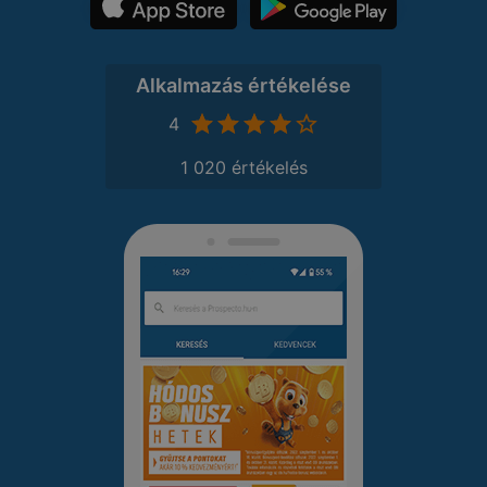
Alkalmazás értékelése
4
1 020 értékelés