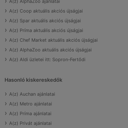
A(z) AlphaZoo ajánlatai
A(z) Coop aktuális akciós újságjai
A(z) Spar aktuális akciós újságjai
A(z) Príma aktuális akciós újságjai
A(z) Chef Market aktuális akciós újságjai
A(z) AlphaZoo aktuális akciós újságjai
A(z) Aldi üzletei itt: Sopron-Fertődi
Hasonló kiskereskedők
A(z) Auchan ajánlatai
A(z) Metro ajánlatai
A(z) Príma ajánlatai
A(z) Privát ajánlatai