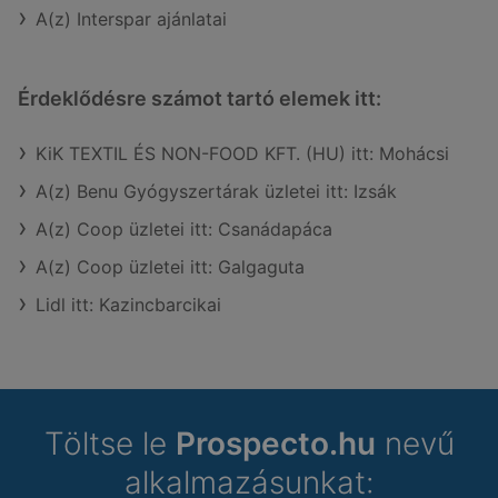
A(z) Interspar ajánlatai
Érdeklődésre számot tartó elemek itt:
KiK TEXTIL ÉS NON-FOOD KFT. (HU) itt: Mohácsi
A(z) Benu Gyógyszertárak üzletei itt: Izsák
A(z) Coop üzletei itt: Csanádapáca
A(z) Coop üzletei itt: Galgaguta
Lidl itt: Kazincbarcikai
Töltse le
Prospecto.hu
nevű
alkalmazásunkat: