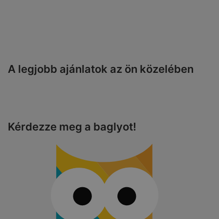
A legjobb ajánlatok az ön közelében
Kérdezze meg a baglyot!