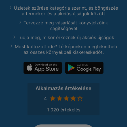
Üzletek szűrése kategória szerint, és böngészés
a termékek és a akciós újságok között
Tervezze meg vásárlását könyvjelzőink
segítségével
Tudja meg, mikor érkeznek új akciós újságok
Most költözött ide? Térképünkön megtekintheti
az összes környékbeli kiskereskedőt.
Alkalmazás értékelése
4
1 020 értékelés