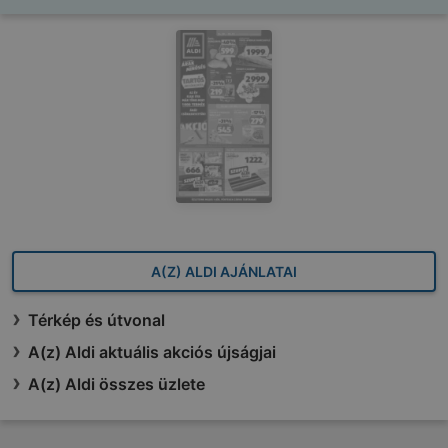
A(Z) ALDI AJÁNLATAI
Térkép és útvonal
A(z) Aldi aktuális akciós újságjai
A(z) Aldi összes üzlete