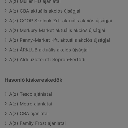
A(z) Müller HU ajánlatai
A(z) CBA aktuális akciós újságjai
A(z) COOP Szolnok Zrt. aktuális akciós újságjai
A(z) Merkury Market aktuális akciós újságjai
A(z) Penny-Market Kft. aktuális akciós újságjai
A(z) ÁRKLUB aktuális akciós újságjai
A(z) Aldi üzletei itt: Sopron-Fertődi
Hasonló kiskereskedők
A(z) Tesco ajánlatai
A(z) Metro ajánlatai
A(z) CBA ajánlatai
A(z) Family Frost ajánlatai