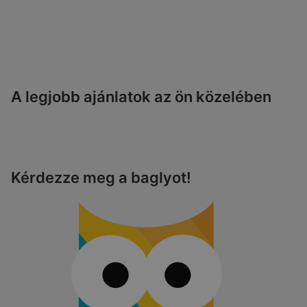
A legjobb ajánlatok az ön közelében
Kérdezze meg a baglyot!