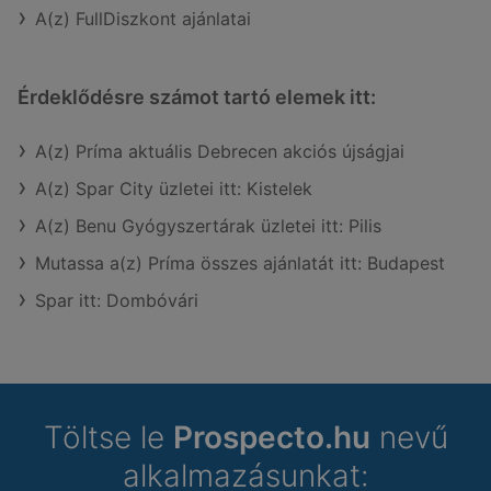
A(z) FullDiszkont ajánlatai
Érdeklődésre számot tartó elemek itt:
A(z) Príma aktuális Debrecen akciós újságjai
A(z) Spar City üzletei itt: Kistelek
A(z) Benu Gyógyszertárak üzletei itt: Pilis
Mutassa a(z) Príma összes ajánlatát itt: Budapest
Spar itt: Dombóvári
Töltse le
Prospecto.hu
nevű
alkalmazásunkat: