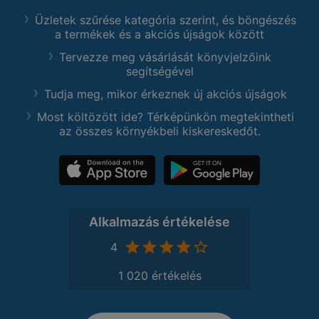
Üzletek szűrése kategória szerint, és böngészés
a termékek és a akciós újságok között
Tervezze meg vásárlását könyvjelzőink
segítségével
Tudja meg, mikor érkeznek új akciós újságok
Most költözött ide? Térképünkön megtekintheti
az összes környékbeli kiskereskedőt.
Alkalmazás értékelése
4
1 020 értékelés