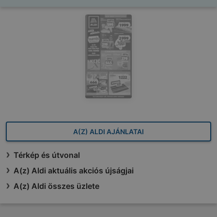
A(Z) ALDI AJÁNLATAI
Térkép és útvonal
A(z) Aldi aktuális akciós újságjai
A(z) Aldi összes üzlete