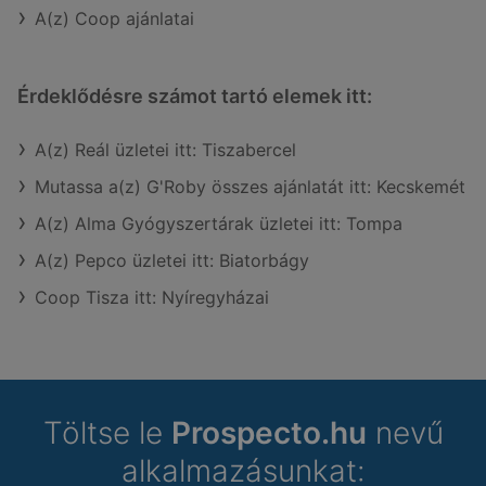
A(z) Coop ajánlatai
Érdeklődésre számot tartó elemek itt:
A(z) Reál üzletei itt: Tiszabercel
Mutassa a(z) G'Roby összes ajánlatát itt: Kecskemét
A(z) Alma Gyógyszertárak üzletei itt: Tompa
A(z) Pepco üzletei itt: Biatorbágy
Coop Tisza itt: Nyíregyházai
Töltse le
Prospecto.hu
nevű
alkalmazásunkat: