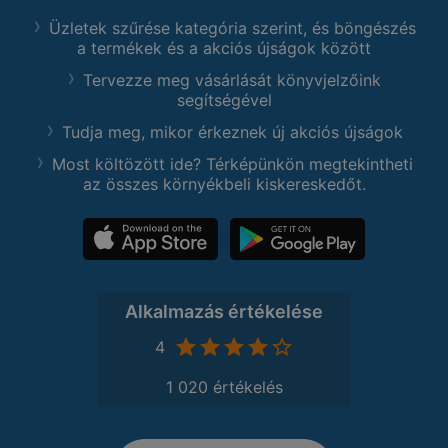
Üzletek szűrése kategória szerint, és böngészés
a termékek és a akciós újságok között
Tervezze meg vásárlását könyvjelzőink
segítségével
Tudja meg, mikor érkeznek új akciós újságok
Most költözött ide? Térképünkön megtekintheti
az összes környékbeli kiskereskedőt.
Alkalmazás értékelése
4
1 020 értékelés