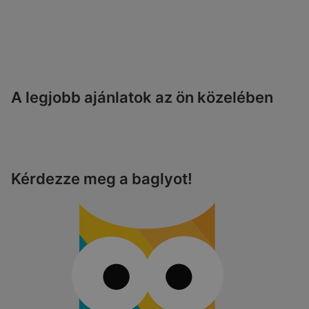
A legjobb ajánlatok az ön közelében
Kérdezze meg a baglyot!