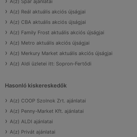
A(z) Spar ajánlatai
A(z) Reál aktuális akciós újságjai
A(z) CBA aktuális akciós újságjai
A(z) Family Frost aktuális akciós újságjai
A(z) Metro aktuális akciós újságjai
A(z) Merkury Market aktuális akciós újságjai
A(z) Aldi üzletei itt: Sopron-Fertődi
Hasonló kiskereskedők
A(z) COOP Szolnok Zrt. ajánlatai
A(z) Penny-Market Kft. ajánlatai
A(z) ALDI ajánlatai
A(z) Privát ajánlatai