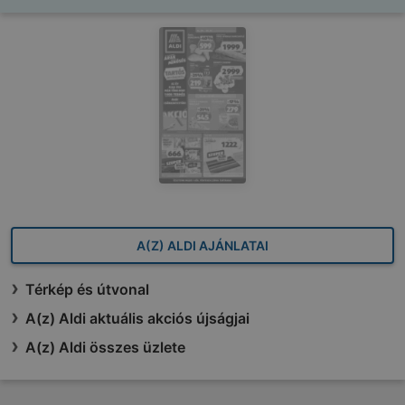
A(Z) ALDI AJÁNLATAI
Térkép és útvonal
A(z) Aldi aktuális akciós újságjai
A(z) Aldi összes üzlete