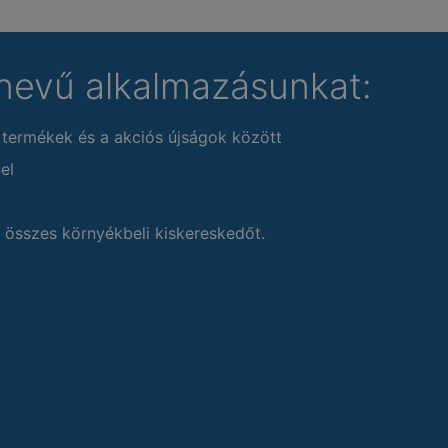
nevű alkalmazásunkat:
 termékek és a akciós újságok között
el
 összes környékbeli kiskereskedőt.