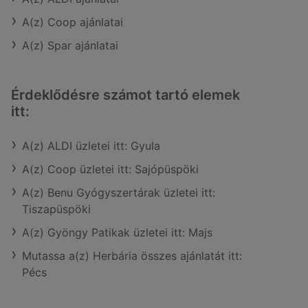
A(z) Coop ajánlatai
A(z) Spar ajánlatai
Érdeklődésre számot tartó elemek
itt:
A(z) ALDI üzletei itt: Gyula
A(z) Coop üzletei itt: Sajópüspöki
A(z) Benu Gyógyszertárak üzletei itt:
Tiszapüspöki
A(z) Gyöngy Patikak üzletei itt: Majs
Mutassa a(z) Herbária összes ajánlatát itt:
Pécs