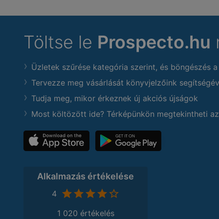
Töltse le
Prospecto.hu
Üzletek szűrése kategória szerint, és böngészés a
Tervezze meg vásárlását könyvjelzőink segítségév
Tudja meg, mikor érkeznek új akciós újságok
Most költözött ide? Térképünkön megtekintheti az
Alkalmazás értékelése
4
1 020 értékelés