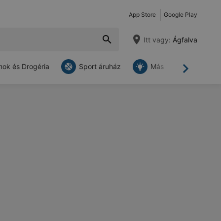
App Store
Google Play
Itt vagy:
Ágfalva
ok és Drogéria
Sport áruház
Más
Tovább