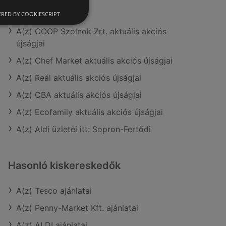
A(z) Spar ajánlatai
RED BY COOKIESCRIPT
A(z) COOP Szolnok Zrt. aktuális akciós
újságjai
A(z) Chef Market aktuális akciós újságjai
A(z) Reál aktuális akciós újságjai
A(z) CBA aktuális akciós újságjai
A(z) Ecofamily aktuális akciós újságjai
A(z) Aldi üzletei itt: Sopron-Fertődi
Hasonló kiskereskedők
A(z) Tesco ajánlatai
A(z) Penny-Market Kft. ajánlatai
A(z) ALDI ajánlatai