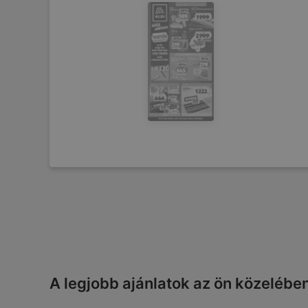
A legjobb ajánlatok az ön közelébe