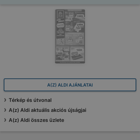
A(Z) ALDI AJÁNLATAI
Térkép és útvonal
A(z) Aldi aktuális akciós újságjai
A(z) Aldi összes üzlete