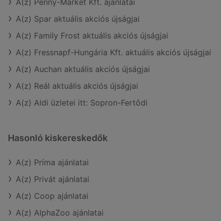
A(z) Penny-Market Kft. ajánlatai
A(z) Spar aktuális akciós újságjai
A(z) Family Frost aktuális akciós újságjai
A(z) Fressnapf-Hungária Kft. aktuális akciós újságjai
A(z) Auchan aktuális akciós újságjai
A(z) Reál aktuális akciós újságjai
A(z) Aldi üzletei itt: Sopron-Fertődi
Hasonló kiskereskedők
A(z) Príma ajánlatai
A(z) Privát ajánlatai
A(z) Coop ajánlatai
A(z) AlphaZoo ajánlatai