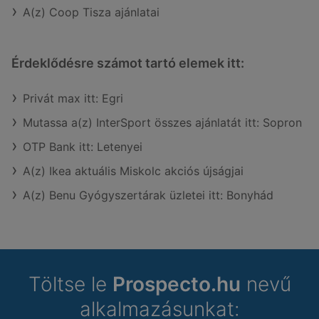
A(z) Coop Tisza ajánlatai
Érdeklődésre számot tartó elemek itt:
Privát max itt: Egri
Mutassa a(z) InterSport összes ajánlatát itt: Sopron
OTP Bank itt: Letenyei
A(z) Ikea aktuális Miskolc akciós újságjai
A(z) Benu Gyógyszertárak üzletei itt: Bonyhád
Töltse le
Prospecto.hu
nevű
alkalmazásunkat: