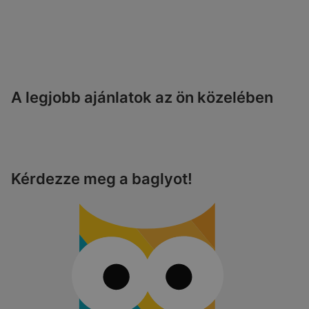
A legjobb ajánlatok az ön közelében
Kérdezze meg a baglyot!