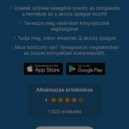
Üzletek szűrése kategória szerint, és böngészés
a termékek és a akciós újságok között
Tervezze meg vásárlását könyvjelzőink
segítségével
Tudja meg, mikor érkeznek új akciós újságok
Most költözött ide? Térképünkön megtekintheti
az összes környékbeli kiskereskedőt.
Alkalmazás értékelése
4
1 020 értékelés