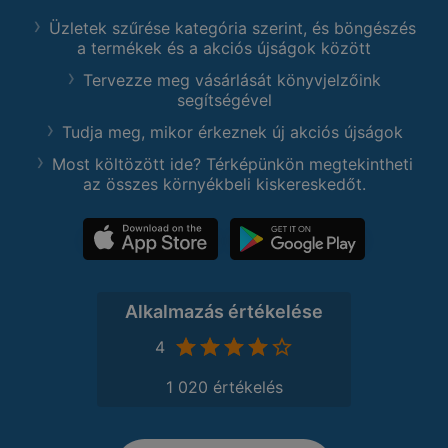
Üzletek szűrése kategória szerint, és böngészés
a termékek és a akciós újságok között
Tervezze meg vásárlását könyvjelzőink
segítségével
Tudja meg, mikor érkeznek új akciós újságok
Most költözött ide? Térképünkön megtekintheti
az összes környékbeli kiskereskedőt.
Alkalmazás értékelése
4
1 020 értékelés