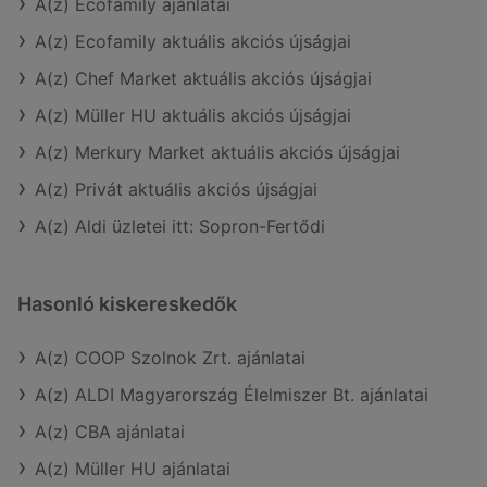
A(z) Ecofamily ajánlatai
A(z) Ecofamily aktuális akciós újságjai
A(z) Chef Market aktuális akciós újságjai
A(z) Müller HU aktuális akciós újságjai
A(z) Merkury Market aktuális akciós újságjai
A(z) Privát aktuális akciós újságjai
A(z) Aldi üzletei itt: Sopron-Fertődi
Hasonló kiskereskedők
A(z) COOP Szolnok Zrt. ajánlatai
A(z) ALDI Magyarország Élelmiszer Bt. ajánlatai
A(z) CBA ajánlatai
A(z) Müller HU ajánlatai