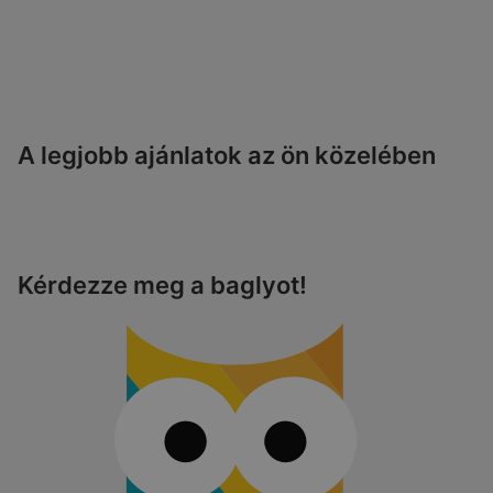
A legjobb ajánlatok az ön közelében
Kérdezze meg a baglyot!