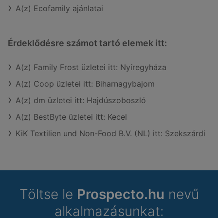
A(z) Ecofamily ajánlatai
Érdeklődésre számot tartó elemek itt:
A(z) Family Frost üzletei itt: Nyíregyháza
A(z) Coop üzletei itt: Biharnagybajom
A(z) dm üzletei itt: Hajdúszoboszló
A(z) BestByte üzletei itt: Kecel
KiK Textilien und Non-Food B.V. (NL) itt: Szekszárdi
Töltse le
Prospecto.hu
nevű
alkalmazásunkat: