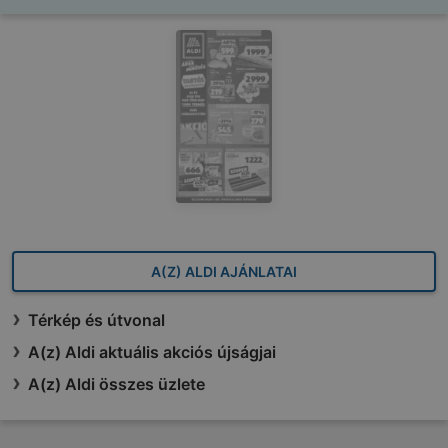
A(Z) ALDI AJÁNLATAI
Térkép és útvonal
A(z) Aldi aktuális akciós újságjai
A(z) Aldi összes üzlete