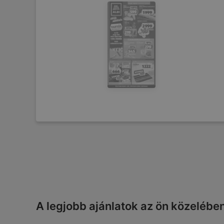
A legjobb ajánlatok az ön közelébe