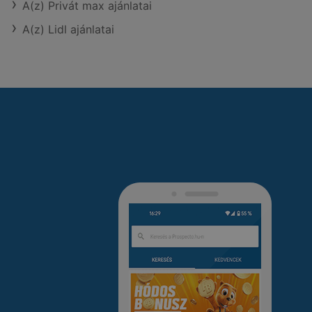
A(z) Privát max ajánlatai
A(z) Lidl ajánlatai