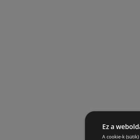
Ez a webolda
A cookie-k (sütik