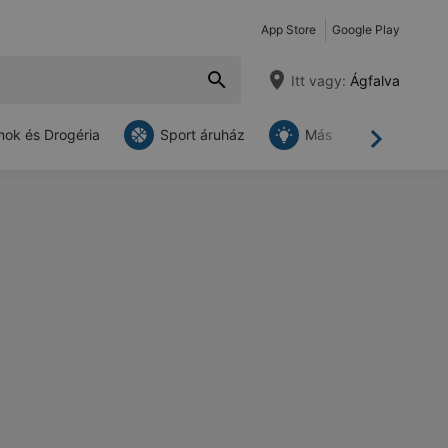
App Store
Google Play
Itt vagy:
Ágfalva
ok és Drogéria
Sport áruház
Más
Tovább