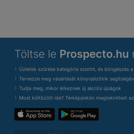
Töltse le
Prospecto.hu
Üzletek szűrése kategória szerint, és böngészés a
Tervezze meg vásárlását könyvjelzőink segítségév
Tudja meg, mikor érkeznek új akciós újságok
Most költözött ide? Térképünkön megtekintheti az