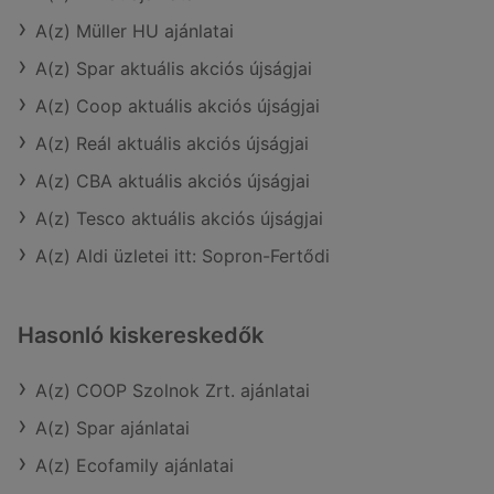
A(z) Müller HU ajánlatai
A(z) Spar aktuális akciós újságjai
A(z) Coop aktuális akciós újságjai
A(z) Reál aktuális akciós újságjai
A(z) CBA aktuális akciós újságjai
A(z) Tesco aktuális akciós újságjai
A(z) Aldi üzletei itt: Sopron-Fertődi
Hasonló kiskereskedők
A(z) COOP Szolnok Zrt. ajánlatai
A(z) Spar ajánlatai
A(z) Ecofamily ajánlatai