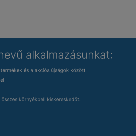
nevű alkalmazásunkat:
 termékek és a akciós újságok között
el
 összes környékbeli kiskereskedőt.