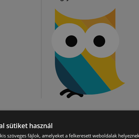
l sütiket használ
) kis szöveges fájlok, amelyeket a felkeresett weboldalak helyeznek